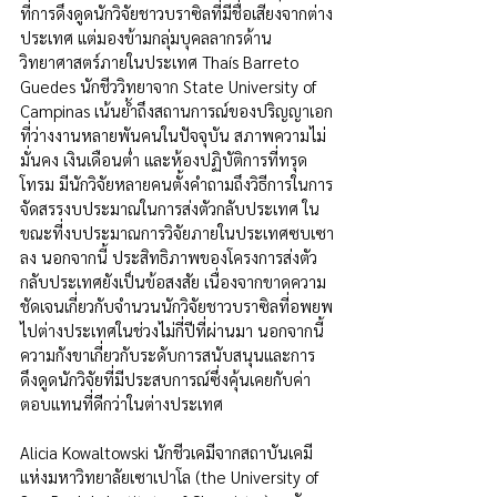
ที่การดึงดูดนักวิจัยชาวบราซิลที่มีชื่อเสียงจากต่าง
ประเทศ แต่มองข้ามกลุ่มบุคลลากรด้าน
วิทยาศาสตร์ภายในประเทศ Thaís Barreto 
Guedes นักชีววิทยาจาก State University of 
Campinas เน้นย้ำถึงสถานการณ์ของปริญญาเอก
ที่ว่างงานหลายพันคนในปัจจุบัน สภาพความไม่
มั่นคง เงินเดือนต่ำ และห้องปฏิบัติการที่ทรุด
โทรม มีนักวิจัยหลายคนตั้งคำถามถึงวิธีการในการ
จัดสรรงบประมาณในการส่งตัวกลับประเทศ ใน
ขณะที่งบประมาณการวิจัยภายในประเทศซบเซา
ลง นอกจากนี้ ประสิทธิภาพของโครงการส่งตัว
กลับประเทศยังเป็นข้อสงสัย เนื่องจากขาดความ
ชัดเจนเกี่ยวกับจำนวนนักวิจัยชาวบราซิลที่อพยพ
ไปต่างประเทศในช่วงไม่กี่ปีที่ผ่านมา นอกจากนี้ 
ความกังขาเกี่ยวกับระดับการสนับสนุนและการ
ดึงดูดนักวิจัยที่มีประสบการณ์ซึ่งคุ้นเคยกับค่า
ตอบแทนที่ดีกว่าในต่างประเทศ
Alicia Kowaltowski นักชีวเคมีจากสถาบันเคมี
แห่งมหาวิทยาลัยเซาเปาโล (the University of 