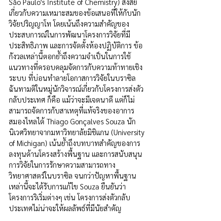
São Paulo's Institute of Chemistry) สงสัย
เกี่ยวกับความเหมาะสมของข้อเสนอที่ให้กับนัก
วิจัยปริญญาโท โดยเน้นถึงความสำคัญของ
ประสบการณ์ในการพัฒนาโครงการวิจัยที่มี
ประสิทธิภาพ และการจัดตั้งห้องปฏิบัติการ ข้อ
กังวลเหล่านี้ตอกย้ำถึงความจำเป็นในการใช้
แนวทางที่ครอบคลุมจัดการกับความท้าทายเชิง
ระบบ ที่บ่อนทำลายโอกาสการวิจัยในบราซิล 
ฉันทามติในหมู่นักวิจารณ์เกี่ยวกับโครงการส่งตัว
กลับประเทศ ก็คือ แม้ว่าจะมีเจตนาดี แต่ก็ไม่
สามารถจัดการกับสาเหตุที่แท้จริงของอาการ
สมองไหลได้ Thiago Gonçalves Souza นัก
นิเวศวิทยาจากมหาวิทยาลัยมิชิแกน (University 
of Michigan) เน้นย้ำถึงบทบาทสำคัญของการ
ลงทุนด้านโครงสร้างพื้นฐาน และการสนับสนุน
การวิจัยในการรักษาความสามารถทาง
วิทยาศาสตร์ในบราซิล จนกว่าปัญหาพื้นฐาน
เหล่านี้จะได้รับการแก้ไข Souza ยืนยันว่า
โครงการริเริ่มต่างๆ เช่น โครงการส่งตัวกลับ
ประเทศไม่น่าจะให้ผลลัพธ์ที่มีนัยสำคัญ