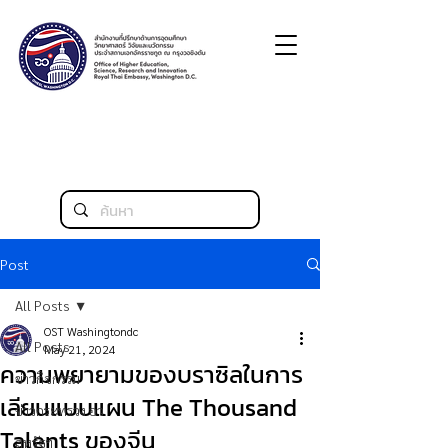
Post
All Posts
OST Washingtondc
All Posts
May 21, 2024
ความพยายามของบราซิลในการ
ข่าวกิจกรรม
เลียนแบบแผน The Thousand
ข่าวกระทรวง อว.
Talents ของจีน
สหรัฐฯ