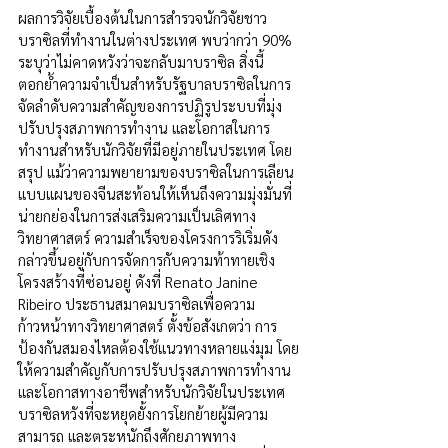
ผลการวิจัยเบื้องต้นในการสำรวจนักวิจัยชาว
บราซิลที่ทำงานในต่างประเทศ พบว่ากว่า 90% 
ระบุว่าไม่คาดหวังว่าจะกลับมาบราซิล สิ่งนี้
ตอกย้ำความจำเป็นสำหรับรัฐบาลบราซิลในการ
จัดลำดับความสำคัญของการปฏิรูประบบที่มุ่ง
ปรับปรุงสภาพการทำงาน และโอกาสในการ
ทำงานสำหรับนักวิจัยที่มีอยู่ภายในประเทศ โดย
สรุป แม้ว่าความพยายามของบราซิลในการเลียน
แบบแผนของจีนสะท้อนให้เห็นถึงความมุ่งมั่นที่
น่ายกย่องในการส่งเสริมความเป็นเลิศทาง
วิทยาศาสตร์ ความสำเร็จของโครงการริเริ่มดัง
กล่าวขึ้นอยู่กับการจัดการกับความท้าทายเชิง
โครงสร้างที่ซ่อนอยู่ ดังที่ Renato Janine 
Ribeiro ประธานสมาคมบราซิลเพื่อความ
ก้าวหน้าทางวิทยาศาสตร์ ตั้งข้อสังเกตว่า การ
ป้องกันสมองไหลต้องใช้แนวทางหลายแง่มุม โดย
ให้ความสำคัญกับการปรับปรุงสภาพการทำงาน 
และโอกาสทางอาชีพสำหรับนักวิจัยในประเทศ 
บราซิลหวังที่จะหยุดยั้งการโยกย้ายผู้มีความ
สามารถ และตระหนักถึงศักยภาพทาง