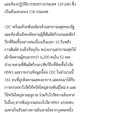
และห้องปฏิบัติการระหว่างประเทศ 129 แห่ง ซึ่ง
เป็นตัวแทนของ 116 ประเทศ 
CDC พร้อมด้วยพันธมิตรด้านสาธารณสุขของรัฐ
และท้องถิ่นยังคงติดตามผู้ที่สัมผัสกับนกและสัตว์
ปีกที่ติดเชื้ออย่างต่อเนื่องเป็นเวลา 10 วันหลัง
การสัมผัส จนถึงปัจจุบัน หน่วยงานสาธารณสุขได้
เฝ้าติดตามผู้คนมากกว่า 6,200 คนใน 52 เขต
อำนาจศาลที่สัมผัสกับนก/สัตว์ปีกที่ติดเชื้อไวรัส 
H5N1 และรายงานข้อมูลนี้ต่อ CDC ในจำนวนนี้ 
161 คนที่ถูกติดตามแสดงอาการ และต่อมาได้รับ
การตรวจหาไวรัสไข้หวัดใหญ่สายพันธุ์ใหม่ A และ
ไข้หวัดใหญ่ตามฤดูกาล ร่วมกับไวรัสทางเดินหาย
ใจอื่นๆ สารพันธุกรรมของไวรัส H5N1 ตรวจพบ
เฉพาะในตัวอย่างทางเดินหายใจจากบุคคลหนึ่ง