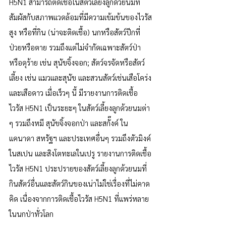
H5N1 สามารถติดเชื้อในสัตว์เลี้ยงลูกด้วยนมที่
สัมผัสกับสภาพแวดล้อมที่มีความเข้มข้นของไวรัส
สูง หรือที่กิน (น่าจะติดเชื้อ) นกหรือสัตว์ปีกที่
ป่วยหรือตาย รวมถึงแต่ไม่จำกัดเฉพาะสัตว์ป่า
หรือดุร้าย เช่น สุนัขจิ้งจอก; สัตว์จรจัดหรือสัตว์
เลี้ยง เช่น แมวและสุนัข และสวนสัตว์เช่นเสือโคร่ง
และเสือดาว เมื่อเร็วๆ นี้ มีรายงานการติดเชื้อ
ไวรัส H5N1 เป็นระยะๆ ในสัตว์เลี้ยงลูกด้วยนมต่า 
ๆ รวมถึงหมี สุนัขจิ้งจอกป่า และสกั๊งค์ ใน
แคนาดา สหรัฐฯ และประเทศอื่นๆ รวมถึงตัวมิงค์
ในสเปน และสิงโตทะเลในเปรู รายงานการติดเชื้อ
ไวรัส H5N1 ประปรายของสัตว์เลี้ยงลูกด้วยนมที่
กินสัตว์อื่นและสัตว์กินของเน่าไม่ใช่เรื่องที่ไม่คาด
คิด เนื่องจากการติดเชื้อไวรัส H5N1 ที่แพร่หลาย
ในนกป่าทั่วโลก