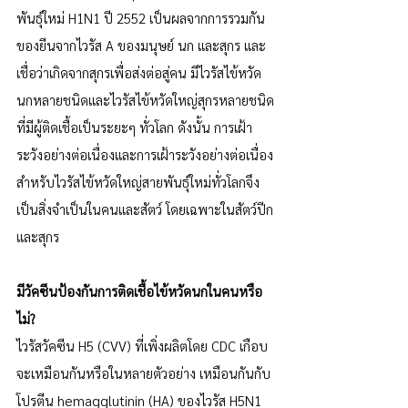
พันธุ์ใหม่ H1N1 ปี 2552 เป็นผลจากการรวมกัน
ของยีนจากไวรัส A ของมนุษย์ นก และสุกร และ
เชื่อว่าเกิดจากสุกรเพื่อส่งต่อสู่คน มีไวรัสไข้หวัด
นกหลายชนิดและไวรัสไข้หวัดใหญ่สุกรหลายชนิด
ที่มีผู้ติดเชื้อเป็นระยะๆ ทั่วโลก ดังนั้น การเฝ้า
ระวังอย่างต่อเนื่องและการเฝ้าระวังอย่างต่อเนื่อง
สำหรับไวรัสไข้หวัดใหญ่สายพันธุ์ใหม่ทั่วโลกจึง
เป็นสิ่งจำเป็นในคนและสัตว์ โดยเฉพาะในสัตว์ปีก
และสุกร
มีวัคซีนป้องกันการติดเชื้อไข้หวัดนกในคนหรือ
ไม่?
ไวรัสวัคซีน H5 (CVV) ที่เพิ่งผลิตโดย CDC เกือบ
จะเหมือนกันหรือในหลายตัวอย่าง เหมือนกันกับ
โปรตีน hemagglutinin (HA) ของไวรัส H5N1 