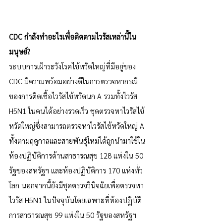
CDC กำลังทำอะไรเพื่อติดตามไวรัสเหล่านี้ใน
มนุษย์?
ระบบการเฝ้าระวังโรคไข้หวัดใหญ่ที่มีอยู่ของ 
CDC มีความพร้อมอย่างดีในการตรวจหากรณี
ของการติดเชื้อไวรัสไข้หวัดนก A รวมทั้งไวรัส 
H5N1 ในคนได้อย่างรวดเร็ว ชุดตรวจหาไวรัสไข้
หวัดใหญ่ซึ่งสามารถตรวจหาไวรัสไข้หวัดใหญ่ A 
ทั้งตามฤดูกาลและสายพันธุ์ใหม่ได้ถูกนำมาใช้ใน
ห้องปฏิบัติการด้านสาธารณสุข 128 แห่งใน 50 
รัฐของสหรัฐฯ และห้องปฏิบัติการ 170 แห่งทั่ว
โลก นอกจากนี้ยังมีชุดตรวจวินิจฉัยเพื่อตรวจหา
ไวรัส H5N1 ในปัจจุบันโดยเฉพาะที่ห้องปฏิบัติ
การสาธารณสุข 99 แห่งใน 50 รัฐของสหรัฐฯ 