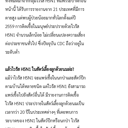
ทั้งหมดมาจากกลุ่มไวรัส H5N1 ที่แพร่ระบาดก่อน
หน้านี้ ได้รับการรายงานจาก 21 ประเทศที่มีการ
ตายสูง แต่พบผู้ป่วยน้อยมากทั่วโลกตั้งแต่ปี 
2559 การติดเชื้อในมนุษย์ประปรายด้วยไวรัส 
H5N1 จำนวนเล็กน้อย ไม่เปลี่ยนแปลงความเสี่ยง
ต่อประชาชนทั่วไป ซึ่งปัจจุบัน CDC ถือว่าอยู่ใน
ระดับต่ำ
แล้วไวรัส H5N1 ในสัตว์เลี้ยงลูกด้วยนมล่ะ?
แม้ว่าไวรัส H5N1 จะแพร่เชื้อในนกป่าและสัตว์ปีก
ตามบ้านได้หลายชนิด แต่ไวรัส H5N1 ยังสามารถ
แพร่เชื้อไปยังสัตว์อื่นได้ มีรายงานการติดเชื้อ
ไวรัส H5N1 ประปรายในสัตว์เลี้ยงลูกด้วยนมเป็น
เวลากว่า 20 ปีในประเทศต่างๆ ที่เคยพบการ
ระบาดของ H5N1 ในสัตว์ปีกหรือนกป่า ไวรัส 