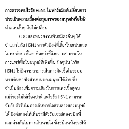
การตรวจพบไวรัส H5N1 ในฟาร์มมิงค์เปลี่ยนการ
ประเมินความเสี่ยงต่อสุขภาพของมนุษย์หรือไม่?
คำตอบสั้นๆ คือไม่เปลี่ยน
            CDC และหน่วยงานพันธมิตรอื่นๆ ได้
จำแนกไวรัส H5N1 จากตัวมิงค์ที่เลี้ยงในสเปนและ
ไม่พบข้อบ่งชี้ใดๆ ที่จะบ่งชี้ถึงความสามารถใน
การแพร่เชื้อในมนุษย์ที่เพิ่มขึ้น ปัจจุบัน ไวรัส 
H5N1 ไม่มีความสามารถในการติดเชื้อในระบบ
ทางเดินหายใจส่วนบนของมนุษย์ได้ง่าย ซึ่ง
จำเป็นต้องเพิ่มความเสี่ยงในการแพร่เชื้อสู่คน 
แม้ว่าจะไม่ใช่เรื่องปกติ แต่ไวรัส H5N1 สามารถ
จับกับตัวรับในทางเดินหายใจส่วนล่างของมนุษย์
ได้ มิงค์แสดงให้เห็นว่ามีตัวรับเซลล์สองชนิดที่
แตกต่างกันในทางเดินหายใจ ซึ่งชนิดหนึ่งช่วยให้