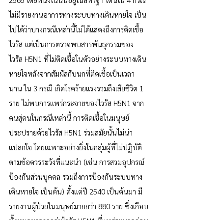
ไม่มีรายงานอาการทางระบบทางเดินหายใจ เป็น
ไปได้ว่าบางกรณีเหล่านี้ไม่ได้แสดงถึงการติดเชื้อ
ไวรัส แต่เป็นการตรวจพบสารพันธุกรรมของ
ไวรัส H5N1 ที่ไม่ติดเชื้อในตัวอย่างระบบทางเดิน
หายใจหลังจากสัมผัสกับนกที่ติดเชื้อเป็นเวลา
นาน ใน 3 กรณี เกิดโรคร้ายแรงรวมถึงเสียชีวิต 1 
ราย ไม่พบการแพร่กระจายของไวรัส H5N1 จาก
คนสู่คนในกรณีเหล่านี้ การติดเชื้อในมนุษย์
ประปรายด้วยไวรัส H5N1 ร่วมสมัยนั้นไม่น่า
แปลกใจ โดยเฉพาะอย่างยิ่งในกลุ่มผู้ที่ไม่ปฏิบัติ
ตามข้อควรระวังที่แนะนำ (เช่น การสวมอุปกรณ์
ป้องกันส่วนบุคคล รวมถึงการป้องกันระบบทาง
เดินหายใจ เป็นต้น) ตั้งแต่ปี 2540 เป็นต้นมา มี
รายงานผู้ป่วยในมนุษย์มากกว่า 880 ราย ซึ่งเกือบ