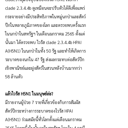
clade 2.3.4.4b ดูเหมือนจะปรับตัวได้ดีเพื่อแพร่
กระจายอย่างมีประสิทธิภาพในหมู่นกป่าและสัตว์
ปีกในหลายภูมิภาคของโลก และตรวจพบครั้งแรก
ในนกป่าในสหรัฐฯ ในเดือนมกราคม 2565 ตั้งแต่
นั้นมา ได้ตรวจพบ ไวรัส clade 2.3.4.4b HPAI 
A(H5N1) ในนกป่าในทั้ง 50 รัฐ และทำให้เกิดการ
ระบาดของนกใน 47 รัฐ ส่งผลกระทบต่อสัตว์ปีก
เชิงพาณิชย์และฝูงสัตว์ในสวนหลังบ้านมากกว่า 
58 ล้านตัว
แล้วไวรัส H5N1 ในมนุษย์ล่ะ?
มีรายงานผู้ป่วย 7 รายที่เกี่ยวข้องกับการสัมผัส
สัตว์ปีกระหว่างการระบาดของไวรัส HPAI 
A(H5N1) ร่วมสมัยนี้ทั่วโลกตั้งแต่เดือนมกราคม 
2565 โดยหนึ่งในนั้นอยู่ในสหรัฐฯ โดนใน 4 กรณี 