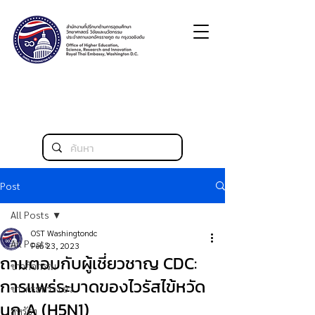
Post
All Posts
OST Washingtondc
All Posts
Feb 23, 2023
ถามตอบกับผู้เชี่ยวชาญ CDC:
ข่าวกิจกรรม
การแพร่ระบาดของไวรัสไข้หวัด
ข่าวกระทรวง อว.
นก A (H5N1)
สหรัฐฯ