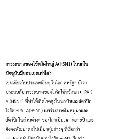
การระบาดของไข้หวัดใหญ่ A(H5N1) ในนกใน
ปัจจุบันมีขอบเขตเท่าใด?
เช่นเดียวกับประเทศอื่นๆ ในโลก สหรัฐฯ ยังคง
ประสบกับการระบาดของไวรัสไข้หวัดนก (HPAI) 
A (H5N1) ที่ทำให้เกิดโรคสูงในนกป่าและสัตว์ปีก 
ไวรัส HPAI A(H5N1) แพร่ระบาดในหมู่นกและ
สัตว์ปีกในส่วนต่างๆ ของโลกเป็นเวลาหลายปี และ
ยังคงพัฒนาต่อไปเป็นกลุ่มต่างๆ ที่เรียกว่า 
clades กลุ่มปัจจุบันของไวรัส H5N1 เรียกว่า 