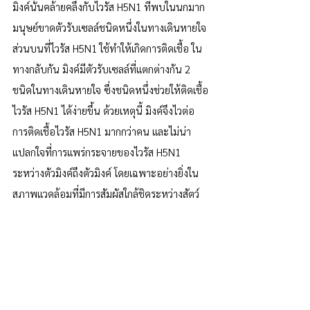
มิงค์นั้นคล้ายคลึงกับไวรัส H5N1 ที่พบในนกมาก 
มนุษย์ขาดตัวรับเซลล์ชนิดหนึ่งในทางเดินหายใจ
ส่วนบนที่ไวรัส H5N1 ใช้ทำให้เกิดการติดเชื้อ ใน
ทางกลับกัน มิงค์มีตัวรับเซลล์ที่แตกต่างกัน 2 
ชนิดในทางเดินหายใจ ซึ่งชนิดหนึ่งช่วยให้ติดเชื้อ
ไวรัส H5N1 ได้ง่ายขึ้น ด้วยเหตุนี้ มิงค์จึงไวต่อ
การติดเชื้อไวรัส H5N1 มากกว่าคน และไม่น่า
แปลกใจที่การแพร่กระจายของไวรัส H5N1 
ระหว่างตัวมิงค์ถึงตัวมิงค์ โดยเฉพาะอย่างยิ่งใน
สภาพแวดล้อมที่มีการสัมผัสใกล้ชิดระหว่างสัตว์