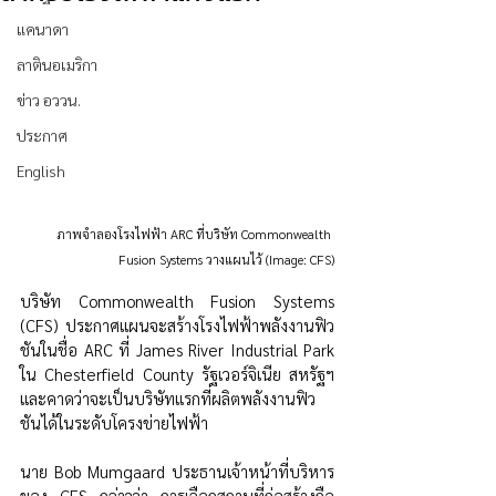
แคนาดา
ลาตินอเมริกา
ข่าว อววน.
ประกาศ
English
ภาพจำลองโรงไฟฟ้า ARC ที่บริษัท Commonwealth 
Fusion Systems วางแผนไว้ (Image: CFS)
บริษัท Commonwealth Fusion Systems 
(CFS) ประกาศแผนจะสร้างโรงไฟฟ้าพลังงานฟิว
ชันในชื่อ ARC ที่ James River Industrial Park 
ใน Chesterfield County รัฐเวอร์จิเนีย สหรัฐฯ 
และคาดว่าจะเป็นบริษัทแรกที่ผลิตพลังงานฟิว
ชันได้ในระดับโครงข่ายไฟฟ้า
นาย Bob Mumgaard ประธานเจ้าหน้าที่บริหาร
ของ CFS กล่าวว่า การเลือกสถานที่ก่อสร้างถือ