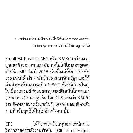
ภาพจำลองโรงไฟฟ้า ARC ที่บริษัท Commonwealth 
Fusion Systems วางแผนไว้ (Image: CFS)
Smallest Possible ARC หรือ SPARC เครื่องแรก
ถูกแยกตัวออกจากสถาบันเทคโนโลยีแมสซาชูเซต
ส์ หรือ MIT ในปี 2018 นับตั้งแต่นั้นมา บริษัท
ระดมทุนได้กว่า 2 พันล้านดอลลาร์สหรัฐฯ และใช้
เงินส่วนหนึ่งในการสร้าง SPARC ที่สำนักงานใหญ่
ในเมืองเดเวนส์ รัฐแมสซาชูเซตส์ซึ่งเป็นโทคาแมก 
(Tokamak) ขนาดสาธิต โดย CFS คาดว่า SPARC 
จะผลิตพลาสมาครั้งแรกในปี 2026 และผลิตพลัง
งานฟิวชันสุทธิได้ในไม่ช้าหลังจากนั้น
CFS ได้รับการสนับสนุนจากสำนักงาน
วิทยาศาสตร์พลังงานฟิวชัน (Office of Fusion 