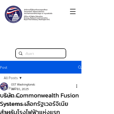
Post
All Posts
OST Washingtondc
All Posts
Jan 10, 2025
บริษัท Commonwealth Fusion
ข่าวกิจกรรม
Systems เลือกรัฐเวอร์จิเนีย
ข่าวกระทรวง อว.
สำหรับโรงไฟฟ้าแห่งแรก
สหรัฐฯ