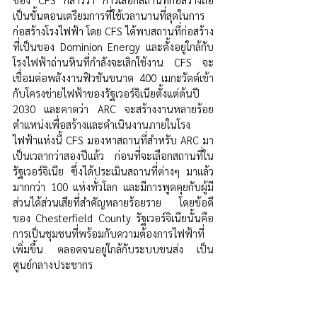
เป็นขั้นตอนเตรียมการที่ใช้เวลานานที่สุดในการ
ก่อสร้างโรงไฟฟ้า โดย CFS 
ได้พบสถานที่ก่อสร้าง
ที่เป็นของ Dominion Energy และตั้งอยู่ใกล้กับ
โรงไฟฟ้าถ่านหินที่กำลังจะเลิกใช้งาน CFS จะ
เชื่อมต่อพลังงานฟิวชันขนาด 400 เมกะวัตต์เข้า
กับโครงข่ายไฟฟ้าของรัฐเวอร์จิเนียตั้งแต่ต้นปี 
2030 และคาดว่า ARC จะสร้างงานหลายร้อย
ตำแหน่งเพื่อสร้างและดำเนินงานภายในโรง
ไฟฟ้าแห่งนี้ CFS มองหาสถานที่สำหรับ ARC มา
เป็นเวลากว่าสองปีแล้ว ก่อนที่จะเลือกสถานที่ใน
รัฐเวอร์จิเนีย ซึ่งได้ประเมินสถานที่ต่างๆ มาแล้ว
มากกว่า 100 แห่งทั่วโลก และมีการพูดคุยกับผู้มี
ส่วนได้ส่วนเสียที่สำคัญหลายร้อยราย โดยข้อดี
ของ Chesterfield County รัฐเวอร์จิเนียนั้นคือ
การเป็นชุมชนที่พร้อมกับความต้องการไฟฟ้าที่
เพิ่มขึ้น ตลอดจนอยู่ใกล้กับระบบขนส่ง เป็น
ศูนย์กลางประชากร