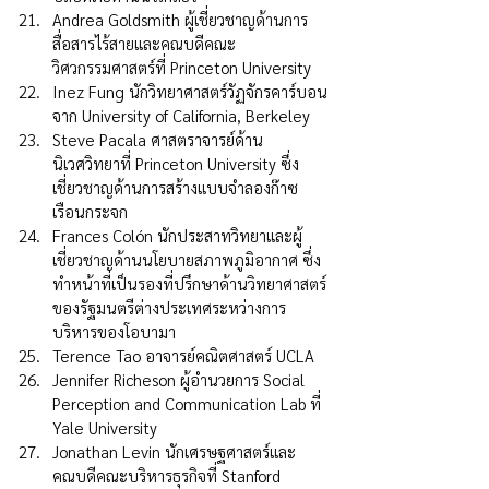
Andrea Goldsmith ผู้เชี่ยวชาญด้านการ
สื่อสารไร้สายและคณบดีคณะ
วิศวกรรมศาสตร์ที่ Princeton University
Inez Fung นักวิทยาศาสตร์วัฏจักรคาร์บอน
จาก University of California, Berkeley
Steve Pacala ศาสตราจารย์ด้าน
นิเวศวิทยาที่ Princeton University ซึ่ง
เชี่ยวชาญด้านการสร้างแบบจำลองก๊าซ
เรือนกระจก
Frances Colón นักประสาทวิทยาและผู้
เชี่ยวชาญด้านนโยบายสภาพภูมิอากาศ ซึ่ง
ทำหน้าที่เป็นรองที่ปรึกษาด้านวิทยาศาสตร์
ของรัฐมนตรีต่างประเทศระหว่างการ
บริหารของโอบามา
Terence Tao อาจารย์คณิตศาสตร์ UCLA
Jennifer Richeson ผู้อำนวยการ Social 
Perception and Communication Lab ที่ 
Yale University
Jonathan Levin นักเศรษฐศาสตร์และ
คณบดีคณะบริหารธุรกิจที่ Stanford 