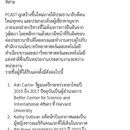
ที่สาม
PCAST ถูกสร้างขึ้นใหม่ภายใต้ประธานาธิบดีคน
ใหม่ทุกคน และประกอบด้วยผู้เชี่ยวชาญจาก
ภายนอกฝ่ายบริหารที่ไม่ต้องการการยืนยันจาก
วุฒิสภา โดยหลักการแล้วสภามีหน้าที่รับผิดชอบ
ต่อประธานาธิบดีโดยตรงและทำงานควบคู่ไปกับ
สำนักงานนโยบายวิทยาศาสตร์และเทคโนโลยี
ทำเนียบขาวและสภาวิทยาศาสตร์และเทคโนโลยี
แห่งชาติซึ่งเป็นหน่วยงานประสานงานระหว่าง
หน่วยงาน
รายชื่อผู้ที่ได้รับแต่งตั้งมีดังต่อไปนี้
Ash Carter รัฐมนตรีกระทรวงกลาโหมปี 
2015 ถึง 2017 ปัจจุบันเป็นผู้อำนวยการ 
Belfer Center for Science and 
International Affairs ที่ Harvard 
University
Kathy Sullivan อดีตนักบินอวกาศและเป็น
ผู้หญิงชาวอเมริกันคนแรกที่ได้เดินในอวกาศ
Bill Press รองประธาน PCAST ปี 2010 ถึง 