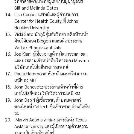
วิทยาศาสตร์/แพทย์ผู้เคยเป็นผู้นำมูลนิธิ 
Bill and Melinda Gates
Lisa Cooper แพทย์และผู้อำนวยการ 
Center for Health Equity ที่ Johns 
Hopkins University
Vicki Sato นักภูมิคุ้มกันวิทยา อดีตหัวหน้า
ฝ่ายวิจัยของ Biogen และอดีตประธาน 
Vertex Pharmaceuticals
Joe Kiani ผู้เชี่ยวชาญด้านวิศวกรรมสายตา
และประธานเจ้าหน้าที่บริหารของ Masimo 
บริษัทเทคโนโลยีทางการแพทย์
Paula Hammond หัวหน้าแผนกวิศวกรรม
เคมีของ MIT
John Banovetz ประธานเจ้าหน้าที่ฝ่าย
เทคโนโลยีของบริษัทวิศวกรรมเคมี 3M
John Dabiri ผู้เชี่ยวชาญด้านพลศาสตร์
ของไหลที่ Caltech ซึ่งเชี่ยวชาญด้านกังหัน
ลม
 Marvin Adams ศาสตราจารย์แห่ง Texas 
A&M University และผู้เชี่ยวชาญด้านความ
ปลอดภัยด้านนิวเคลียร์