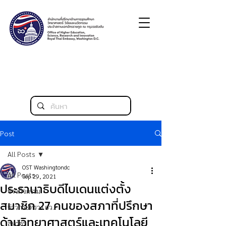
Post
All Posts
OST Washingtondc
All Posts
Sep 29, 2021
ประธานาธิบดีไบเดนแต่งตั้ง
ข่าวกิจกรรม
สมาชิก 27 คนของสภาที่ปรึกษา
ข่าวกระทรวง อว.
ด้านวิทยาศาสตร์และเทคโนโลยี
สหรัฐฯ