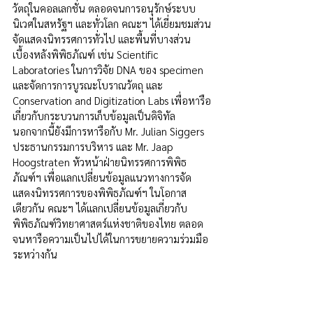
วัตถุในคอลเลกชั่น ตลอดจนการอนุรักษ์ระบบ
นิเวศในสหรัฐฯ และทั่วโลก คณะฯ ได้เยี่ยมชมส่วน
จัดแสดงนิทรรศการทั่วไป และพื้นที่บางส่วน
เบื้องหลังพิพิธภัณฑ์ เช่น Scientific 
Laboratories ในการวิจัย DNA ของ specimen 
และจัดการการบูรณะโบราณวัตถุ และ 
Conservation and Digitization Labs เพื่อหารือ
เกี่ยวกับกระบวนการเก็บข้อมูลเป็นดิจิทัล 
นอกจากนี้ยังมีการหารือกับ Mr. Julian Siggers 
ประธานกรรมการบริหาร และ Mr. Jaap 
Hoogstraten หัวหน้าฝ่ายนิทรรศการพิพิธ
ภัณฑ์ฯ เพื่อแลกเปลี่ยนข้อมูลแนวทางการจัด
แสดงนิทรรศการของพิพิธภัณฑ์ฯ ในโอกาส
เดียวกัน คณะฯ ได้แลกเปลี่ยนข้อมูลเกี่ยวกับ
พิพิธภัณฑ์วิทยาศาสตร์แห่งชาติของไทย ตลอด
จนหารือความเป็นไปได้ในการขยายความร่วมมือ
ระหว่างกัน