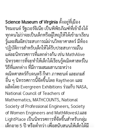
Science Museum of Virginia 
ตั้งอยู่ที่เมือง
ริชมอนด์ รัฐเวอร์จิเนีย เป็นพิพิธภัณฑ์ที่เข้าถึงได้
ทุกคนไม่ว่าจะเป็นเด็กหรือผู้ใหญ่ให้ได้เข้ามาเรียน
รู้และสัมผัสประสบการณ์ผ่านวิทยาศาสตร์ มีห้อง
ปฏิบัติการสำหรับเด็กให้ได้รับประสบการณ์ใน
แต่ละนิทรรศการที่แตกต่างกัน เช่น MathAlive 
นิทรรศการที่จะทำให้เด็กได้เรียนรู้คณิตศาสตร์ใน
วิธีที่แตกต่าง ที่มีการผสมผสานระหว่าง
คณิตศาสตร์กับดนตรี กีฬา ภาพยนต์ และเกมส์
อื่น ๆ นิทรรศการนี้จัดขึ้นโดย Raytheon และ
ผลิตโดย Evergreen Exhibitions ร่วมกับ NASA, 
National Council of Teachers of 
Mathematics, MATHCOUNTS, National 
Society of Professional Engineers, Society 
of Women Engineers and MathMovesU.และ 
LightPlace เป็นนิทรรศการที่จัดขึ้นสำหรับกลุ่ม
เด็กอายุ 5 ปี หรือต่ำกว่า เพื่อสนับสนุนให้เด็กได้มี
การคิด สำรวจ ค้นพบ และเล่น จากประสบการณ์ 