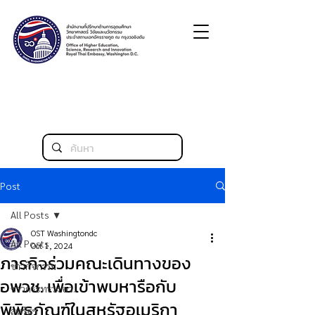
Post
All Posts
OST Washingtondc
All Posts
Oct 1, 2024
ภารกิจร่วมคณะเดินทางของ
ข่าวกิจกรรม
อพวช. เพื่อเข้าพบหารือกับ
ข่าวกระทรวง อว.
พิพิธภัณฑ์ในสหรัฐอเมริกา
สหรัฐฯ