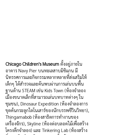
Chicago Children's Museum
 ตั้งอยู่ภายใน
อาคาร Navy Pier บนทะเลสาบมิชิแกน มี
นิทรรศการและกิจกรรมหลากหลายที่ส่งเสริมให้
เด็กๆ ได้สำรวจและค้นพบผ่านการเล่นบนพื้น
ฐานด้าน STEAM เช่น Kids Town (ห้องจำลอง
เมืองขนาดเล็กที่สามารถเล่นบทบาทต่างๆ ใน
ชุมชน), Dinosaur Expedition (ห้องจำลองการ
ขุดค้นกระดูกไดโนเสาร์ของนักบรรพชีวินวิทยา), 
Thingamabob (ห้องสาธิตการทำงานของ
เครื่องจักร), Skyline (ห้องต่อบลอคไม้เพื่อสร้าง
โครงตึกจำลอง) และ Tinkering Lab (ห้องสร้าง