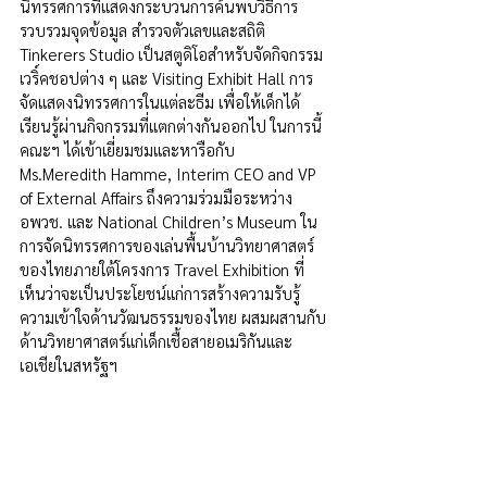
นิทรรศการที่แสดงกระบวนการค้นพบวิธีการ
รวบรวมจุดข้อมูล สำรวจตัวเลขและสถิติ 
Tinkerers Studio เป็นสตูดิโอสำหรับจัดกิจกรรม
เวริ์คชอปต่าง ๆ และ Visiting Exhibit Hall การ
จัดแสดงนิทรรศการในแต่ละธีม เพื่อให้เด็กได้
เรียนรู้ผ่านกิจกรรมที่แตกต่างกันออกไป ในการนี้ 
คณะฯ ได้เข้าเยี่ยมชมและหารือกับ 
Ms.Meredith Hamme, Interim CEO and VP 
of External Affairs ถึงความร่วมมือระหว่าง 
อพวช. และ National Children’s Museum ใน
การจัดนิทรรศการของเล่นพื้นบ้านวิทยาศาสตร์
ของไทยภายใต้โครงการ Travel Exhibition ที่
เห็นว่าจะเป็นประโยชน์แก่การสร้างความรับรู้
ความเข้าใจด้านวัฒนธรรมของไทย ผสมผสานกับ
ด้านวิทยาศาสตร์แก่เด็กเชื้อสายอเมริกันและ
เอเชียในสหรัฐฯ