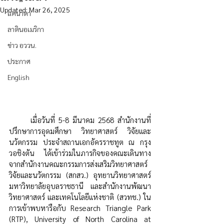
Updated:
Mar 26, 2025
แคนาดา
ลาตินอเมริกา
ข่าว อววน.
ประกาศ
English
	เมื่อวันที่ 5-8 มีนาคม 2568 สำนักงาน
ที่
ปรึกษาการอุดมศึกษา วิทยาศาสตร์ วิจัยและ
นวัตกรรม ประจำสถานเอกอัครราชทูต ณ กรุง
วอชิงตัน 
ได้เข้าร่วมในภารกิจของคณะเดินทาง
จากสำนักงานคณะกรรมการส่งเสริมวิทยาศาสตร์ 
วิจัยและนวัตกรรม (สกสว.) อุทยานวิทยาศาสตร์
มหาวิทยาลัยอุบลราชธานี และสำนักงานพัฒนา
วิทยาศาสตร์ และเทคโนโลยีแห่งชาติ (สวทช.) ใน
การเข้าพบหารือกับ 
Research Triangle Park 
(RTP), University of North Carolina at 