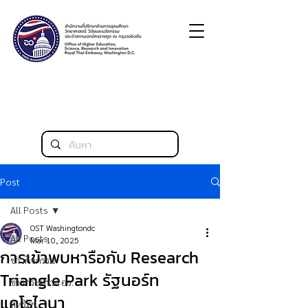
Post
All Posts
OST Washingtondc
All Posts
Mar 10, 2025
การเข้าพบหารือกับ Research
ข่าวกิจกรรม
Triangle Park รัฐนอร์ท
ข่าวกระทรวง อว.
แคโรไลนา
สหรัฐฯ