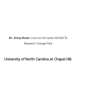
Mr. Jimmy Rosen
 บรรยายภาพรวมของ READDI ใน 
Research Triangle Park 
University of North Carolina at Chapel Hill