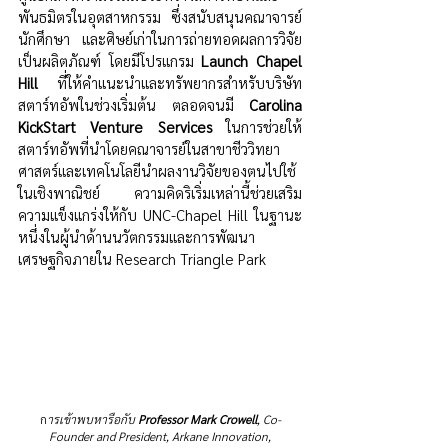
พันธมิตรในอุตสาหกรรม ซึ่งสนับสนุนคณาจารย์ 
นักศึกษา และศิษย์เก่าในการถ่ายทอดผลการวิจัย
เป็นผลิตภัณฑ์ โดยมีโปรแกรม 
Launch Chapel 
Hill
 ที่ให้คำแนะนำและทรัพยากรสำหรับบริษัท
สตาร์ทอัพในช่วงเริ่มต้น ตลอดจนมี 
Carolina 
KickStart Venture Services
 ในการช่วยให้
สตาร์ทอัพที่นำโดยคณาจารย์ในสาขาชีววิทยา
ศาสตร์และเทคโนโลยีนำผลงานวิจัยของตนไปใช้
ในเชิงพาณิชย์ ความคิดริเริ่มเหล่านี้ช่วยเสริม
ความแข็งแกร่งให้กับ UNC-Chapel Hill ในฐานะ
หนึ่งในผู้นำด้านนวัตกรรมและการพัฒนา
เศรษฐกิจภายใน Research Triangle Park
ก
ารเข้าพบหารือกับ 
Professor 
Mark Crowell
, Co-
Founder and President, Arkane Innovation,