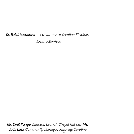
Dr. Balaji Vasudevan
 บรรยายเกี่ยวกับ Carolina KickStart 
Venture Services
Mr. Emil Runge
, Director, Launch Chapel Hill และ 
Ms. 
Julia Lutz
, Community Manager, Innovate Carolina 