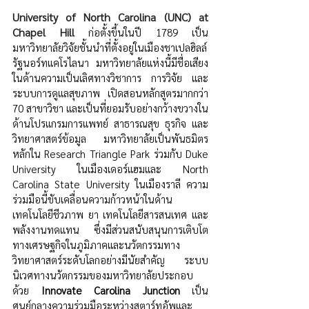
University of North Carolina (UNC) at 
Chapel Hill 
ก่อตั้งขึ้นในปี 1789 เป็น
มหาวิทยาลัยวิจัยชั้นนำที่ตั้งอยู่ในเมืองชาเปลฮิลล์ 
รัฐนอร์ทแคโรไลนา มหาวิทยาลัยแห่งนี้มีชื่อเสียง
ในด้านความเป็นเลิศทางวิชาการ การวิจัย และ
ระบบการดูแลสุขภาพ เปิดสอนหลักสูตรมากกว่า 
70 สาขาวิชา และเป็นที่ยอมรับอย่างกว้างขวางใน
ด้านโปรแกรมการแพทย์ สาธารณสุข ธุรกิจ และ
วิทยาศาสตร์ข้อมูล มหาวิทยาลัยเป็นพันธมิตร
หลักใน Research Triangle Park ร่วมกับ Duke 
University ในเมืองเดอร์แฮมและ North 
Carolina State University ในเมืองราลี ความ
ร่วมมือนี้ขับเคลื่อนความก้าวหน้าในด้าน
เทคโนโลยีชีวภาพ ยา เทคโนโลยีสารสนเทศ และ
พลังงานทดแทน ซึ่งมีส่วนสนับสนุนการเติบโต
ทางเศรษฐกิจในภูมิภาคและนวัตกรรมทาง
วิทยาศาสตร์ระดับโลกอย่างมีนัยสำคัญ ระบบ
นิเวศทางนวัตกรรมของมหาวิทยาลัยประกอบ
ด้วย 
Innovate Carolina Junction
 เป็น
ศูนย์กลางความร่วมมือระหว่างสตาร์ทอัพและ