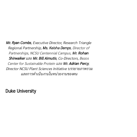
Mr. 
Ryan Combs
, Executive Director, Research Triangle 
Regional Partnership, 
Ms. 
Keisha Demps
, Director of 
Partnerships, NCSU Centennial Campus, 
Mr. 
Rohan 
Shirwaiker
 และ 
Mr. Bill Aimutis
, Co-Directors, 
Bezos 
Center for Sustainable Protein และ 
Mr. 
Adrian Percy
, 
Director NCSU Plant Sciences Initiative บรรยายภาพรวม
และการดำเนินงานในหน่วยงานของตน
Duke University