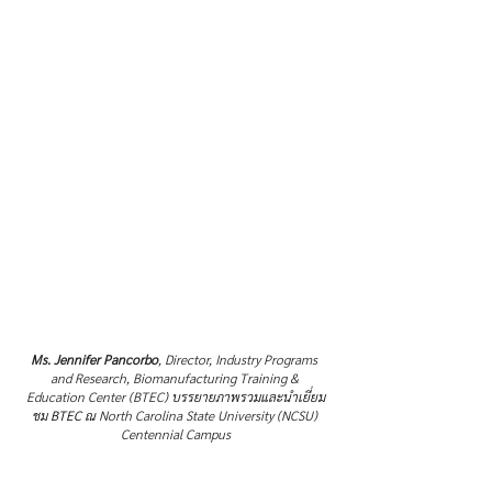
Ms. Jennifer Pancorbo
, Director, Industry Programs 
and Research, Biomanufacturing Training & 
Education Center (BTEC) 
บรรยายภาพรวมและนำเยี่ยม
ชม BTEC ณ 
North Carolina State University (NCSU) 
Centennial Campus