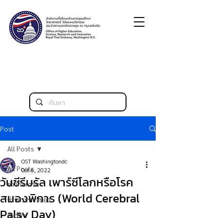
Post
All Posts
OST Washingtondc
All Posts
Oct 6, 2022
วันซีรีบรัล เพาร์ซีโลกหรือโรค
ข่าวกิจกรรม
สมองพิการ (World Cerebral
ข่าวกระทรวง อว.
Palsy Day)
สหรัฐฯ