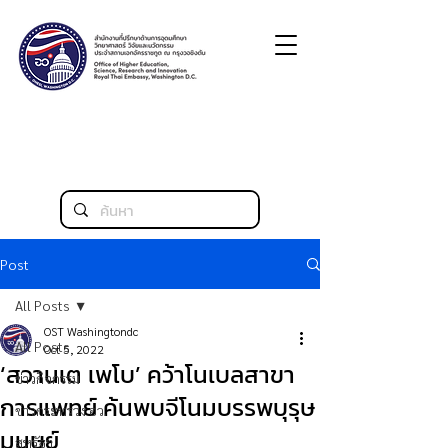
Post
All Posts
OST Washingtondc
All Posts
Oct 5, 2022
‘สวานเต เพโบ’ คว้าโนเบลสาขา
ข่าวกิจกรรม
การแพทย์ ค้นพบจีโนมบรรพบุรุษ
ข่าวกระทรวง อว.
มนุษย์
สหรัฐฯ