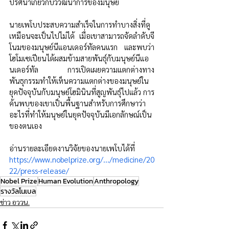
ปริศนาเกี่ยวกับวิวัฒนาการของมนุษย์
นายเพโบประสบความสำเร็จในการทำบางสิ่งที่ดู
เหมือนจะเป็นไปไม่ได้ เมื่อเขาสามารถจัดลำดับจี
โนมของมนุษย์นีแอนเดอร์ทัลคนแรก และพบว่า
โฮโมเซเปียนได้ผสมข้ามสายพันธุ์กับมนุษย์นีแอ
นเดอร์ทัล การเปิดเผยความแตกต่างทาง
พันธุกรรมทำให้เห็นความแตกต่างของมนุษย์ใน
ยุคปัจจุบันกับมนุษย์โฮมินินที่สูญพันธุ์ไปแล้ว การ
ค้นพบของเขาเป็นพื้นฐานสำหรับการศึกษาว่า
อะไรที่ทำให้มนุษย์ในยุคปัจจุบันมีเอกลักษณ์เป็น
ของตนเอง
อ่านรายละเอียดงานวิจัยของนายเพโบได้ที่ 
https://www.nobelprize.org/.../medicine/20
22/press-release/
Nobel Prize
Human Evolution
Anthropology
รางวัลโนเบล
ข่าว อววน.