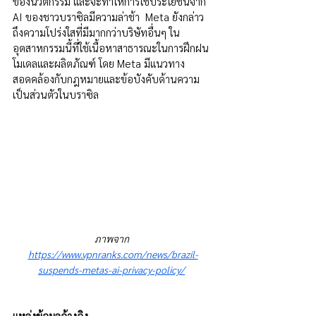
ของนวัตกรรม และจะทำให้การใช้ประโยชน์จาก 
AI ของชาวบราซิลมีความล่าช้า  Meta ยังกล่าว
ถึงความโปร่งใสที่มีมากกว่าบริษัทอื่นๆ ใน
อุตสาหกรรมนี้ที่ใช้เนื้อหาสาธารณะในการฝึกฝน
โมเดลและผลิตภัณฑ์ โดย Meta มีแนวทาง
สอดคล้องกับกฎหมายและข้อบังคับด้านความ
เป็นส่วนตัวในบราซิล
ภาพจาก 
https://www.vpnranks.com/news/brazil-
suspends-metas-ai-privacy-policy/
แหล่งข้อมูลอ้างอิง