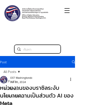
Post
All Posts
OST Washingtondc
All Posts
Jul 18, 2024
หน่วยงานของบราซิลระงับ
ข่าวกิจกรรม
นโยบายความเป็นส่วนตัว AI ของ
ข่าวกระทรวง อว.
Meta
สหรัฐฯ