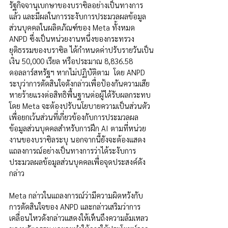
รัฐกิจจานุเบกษาของบราซิลอย่างเป็นทางการ
แล้ว และมีผลในการระงับการประมวลผลข้อมูล
ส่วนบุคคลในผลิตภัณฑ์ของ Meta ทั้งหมด 
ANPD ซึ่งเป็นหน่วยงานหนึ่งของกระทรวง
ยุติธรรมของบราซิล ได้กำหนดค่าปรับรายวันเป็น
เงิน 50,000 เรียล หรือประมาณ 8,836.58 
ดอลลาร์สหรัฐฯ หากไม่ปฏิบัติตาม  โดย ANPD 
ระบุว่าการตัดสินใจดังกล่าวเพื่อป้องกันความเสีย
หายร้ายแรงต่อสิทธิพื้นฐานต่อผู้ได้รับผลกระทบ 
โดย Meta จะต้องปรับนโยบายความเป็นส่วนตัว 
เพื่อยกเว้นส่วนที่เกี่ยวข้องกับการประมวลผล
ข้อมูลส่วนบุคคลสำหรับการฝึก AI ตามที่หน่วย
งานของบราซิลระบุ นอกจากนี้ยังจะต้องแสดง
แถลงการณ์อย่างเป็นทางการว่าได้ระงับการ
ประมวลผลข้อมูลส่วนบุคคลเพื่อจุดประสงค์ดัง
กล่าว
Meta กล่าวในแถลงการณ์ว่ามีความผิดหวังกับ
การตัดสินใจของ ANPD และกล่าวเสริมว่าการ
เคลื่อนไหวดังกล่าวแสดงให้เห็นถึงความล้มเหลว