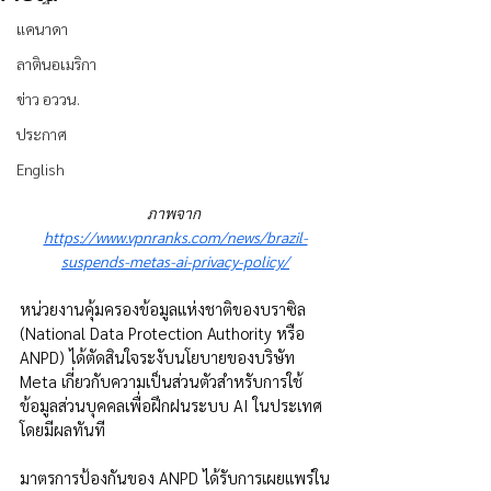
แคนาดา
ลาตินอเมริกา
ข่าว อววน.
ประกาศ
English
ภาพจาก 
https://www.vpnranks.com/news/brazil-
suspends-metas-ai-privacy-policy/
หน่วยงานคุ้มครองข้อมูลแห่งชาติของบราซิล 
(National Data Protection Authority หรือ 
ANPD) ได้ตัดสินใจระงับนโยบายของบริษัท 
Meta เกี่ยวกับความเป็นส่วนตัวสำหรับการใช้
ข้อมูลส่วนบุคคลเพื่อฝึกฝนระบบ AI ในประเทศ
โดยมีผลทันที
มาตรการป้องกันของ ANPD ได้รับการเผยแพร่ใน