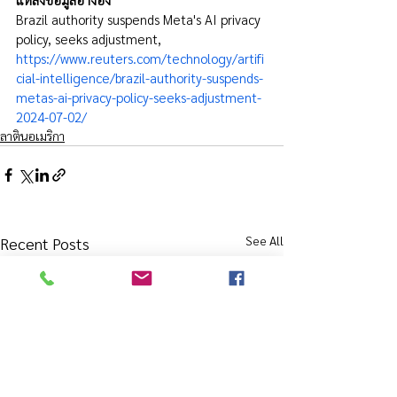
Brazil authority suspends Meta's AI privacy 
policy, seeks adjustment, 
https://www.reuters.com/technology/artifi
cial-intelligence/brazil-authority-suspends-
metas-ai-privacy-policy-seeks-adjustment-
2024-07-02/
ลาตินอเมริกา
See All
Recent Posts