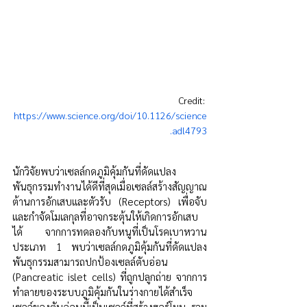
Credit: 
https://www.science.org/doi/10.1126/science
.adl4793
นักวิจัยพบว่าเซลล์กดภูมิคุ้มกันที่ดัดแปลง
พันธุกรรมทำงานได้ดีที่สุดเมื่อเซลล์สร้างสัญญาณ
ต้านการอักเสบและตัวรับ (Receptors) เพื่อจับ
และกำจัดโมเลกุลที่อาจกระตุ้นให้เกิดการอักเสบ
ได้ จากการทดลองกับหนูที่เป็นโรคเบาหวาน
ประเภท 1 พบว่าเซลล์กดภูมิคุ้มกันที่ดัดแปลง
พันธุกรรมสามารถปกป้องเซลล์ตับอ่อน 
(Pancreatic islet cells) ที่ถูกปลูกถ่าย จากการ
ทำลายของระบบภูมิคุ้มกันในร่างกายได้สำเร็จ 
เซลล์ของตับอ่อนนี้เป็นเซลล์ที่สร้างฮอร์โมน รวม