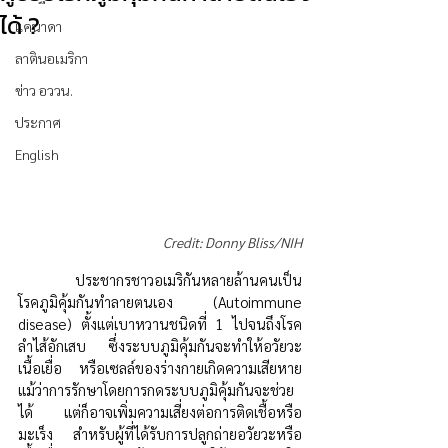
ได้ ?
แคนาดา
ลาตินอเมริกา
ข่าว อววน.
ประกาศ
English
Credit: Donny Bliss/NIH
	ประชากรชาวอเมริกันหลายล้านคนเป็น
โรคภูมิคุ้มกันทำลายตนเอง (Autoimmune 
disease) ตั้งแต่เบาหวานชนิดที่ 1 ไปจนถึงโรค
ลำไส้อักเสบ ซึ่งระบบภูมิคุ้มกันจะทำให้อวัยวะ 
เนื้อเยื่อ หรือเซลล์ของร่างกายเกิดความเสียหาย 
แม้ว่าการรักษาโดยการกดระบบภูมิคุ้มกันจะช่วย
ได้ แต่ก็อาจเพิ่มความเสี่ยงต่อการติดเชื้อหรือ
มะเร็ง สำหรับผู้ที่ได้รับการปลูกถ่ายอวัยวะหรือ