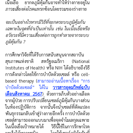
เนื้อเยื่อ ยากดภูมิคุ้มกันอาจทำให้ร่างกายอยู่ใน
ภาวะเสี่ยงต่อโรคแทรกซ้อนโดยรวมของร่างกาย
จะเป็นอย่างไรหากมีวิธีที่จะกดระบบภูมิคุ้มกัน
เฉพาะในจุดที่จำเป็นเท่านั้น เช่น ในเนื้อเยื่อหรือ
อวัยวะที่มีความเสี่ยงต่อการถูกทำลายจากระบบ
ภูมิคุ้มกัน ?
การศึกษาวิจัยที่ได้รับการสนับสนุนจากสถาบัน
สุขภาพแห่งชาติ สหรัฐอเมริกา (National 
Institutes of Health) หรือ NIH ได้อธิบายถึงวิธี
การดังกล่าวโดยใช้การบำบัดด้วยเซลล์ หรือ cell-
based therapy (
สามารถอ่านเนื้อหาเรื่อง “การ
บำบัดด้วยเซลล์” ได้ใน 
วารสารอุดมวิทย์ฉบับ
เดือนสิงหาคม 2567
) ด้วยการเก็บตัวอย่างเลือด
จากผู้ป่วย การปรับเปลี่ยนเซลล์ภูมิคุ้มกันบางส่วน
ในห้องปฏิบัติการ จากนั้นจึงนำเซลล์ที่ดัดแปลง
พันธุกรรมกลับเข้าสู่ร่างกายอีกครั้ง การบำบัดด้วย
เซลล์สามารถออกแบบมาเพื่อจดจำโมเลกุลเฉพาะ
ในเนื้อเยื่อเป้าหมายได้ วิธีนี้ใช้ในการรักษาโรค
มะเร็งได้หลายชนิด โดยใช้เซลล์ภูมิคุ้มกันที่