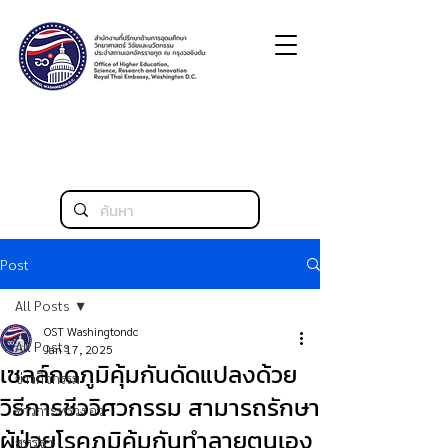
Post
All Posts
OST Washingtondc
All Posts
Jan 17, 2025
เซลล์กดภูมิคุ้มกันดัดแปลงด้วย
ข่าวกิจกรรม
วิธีการชีววิศวกรรม สามารถรักษา
ข่าวกระทรวง อว.
ผู้ป่วยโรคภูมิคุ้มกันทำลายตนเอง
สหรัฐฯ