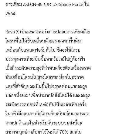
ดาวเทียม ASLON-45 ของ US Space Force ใน 
2564
Ravn X เป็นแพลตฟอร์มการปล่อยดาวเทียมด้วย
โดรนที่ไม่ได้ขับเคลื่อนด้วยจรวดจากพื้นดิน
เหมือนกับแพลตฟอร์มทั่วไป ซึ่งจะใช้โดรน
บรรทุกดาวเทียมบินขึ้นจากรันเวย์ไปสู่ท้องฟ้า 
เมื่อถึงระดับความสูงที่กำหนดก็จะติดเครื่องจรวด
ขับเคลื่อนโดรนไปสู่วงโคจรของโลกในอวกาศ 
และที่สำคัญขณะบินขึ้นไปจรวดท่อนแรกจะถูก
ปล่อยทิ้งลงมาเพื่อนำมากลับใช้ใหม่ได้ และจะจุด
ระเบิดจรวดท่อนที่ 2 ต่อทันทีในเวลาเพียงครึ่ง
วินาที เมื่อจบภารกิจโดรนก็จะบินกลับมาลงจอด
ตามปกติ และในช่วงเริ่มต้นระบบขนส่งนี้จะ
สามารถถูกนำกลับมาใช้ใหม่ได้ 70% และใน