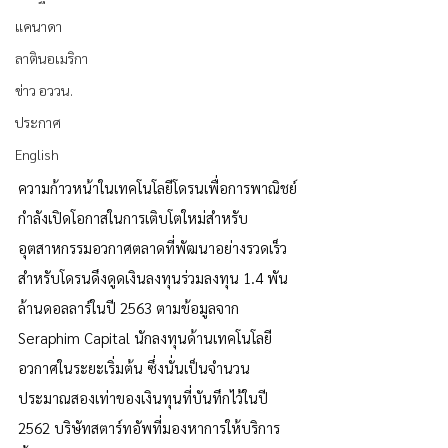
แคนาดา
ลาตินอเมริกา
ข่าว อววน.
ประกาศ
English
ความก้าวหน้าในเทคโนโลยีโดรนเพื่อการพาณิชย์
กำลังเปิดโอกาสในการเติบโตใหม่สำหรับ
อุตสาหกรรมอวกาศตลาดที่พัฒนาอย่างรวดเร็ว
สำหรับโดรนดึงดูดเงินลงทุนร่วมลงทุน 1.4 พัน
ล้านดอลลาร์ในปี 2563 ตามข้อมูลจาก 
Seraphim Capital นักลงทุนด้านเทคโนโลยี
อวกาศในระยะเริ่มต้น ซึ่งนั่นเป็นจำนวน
ประมาณสองเท่าของเงินทุนที่บันทึกไว้ในปี 
2562 บริษัทสตาร์ทอัพที่มองหาการให้บริการ