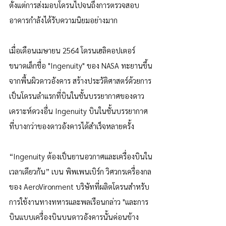
ตั้งแต่การส่งมอบโดรนไปจนถึงการตรวจสอบ
อาคารกำลังได้รับความนิยมอย่างมาก
เมื่อเดือนเมษายน 2564 โดรนเฮลิคอปเตอร์
ขนาดเล็กชื่อ "Ingenuity" ของ NASA ทะยานขึ้น
จากพื้นผิวดาวอังคาร สร้างประวัติศาสตร์ด้วยการ
เป็นโดรนลำแรกที่บินในชั้นบรรยากาศของดาว
เคราะห์ดวงอื่น Ingenuity บินในชั้นบรรยากาศ
ที่บางกว่าของดาวอังคารได้สำเร็จหลายครั้ง
“Ingenuity ต้องเป็นยานอวกาศและเครื่องบินใน
เวลาเดียวกัน” เบน พิพเพนเบิร์ก วิศวกรเครื่องกล
ของ AeroVironment บริษัทที่ผลิตโดรนสำหรับ
การใช้งานทางทหารและพลเรือนกล่าว "และการ
บินแบบเครื่องบินบนดาวอังคารนั้นค่อนข้าง