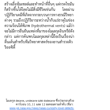
สร้างเยื่อหุ้มเซลล์และทำหน้าที่อื่นๆ แต่กรดไขมัน
ก็สร้างขึ้นได้โดยไม่มีสิ่งมีชีวิตเช่นกัน โดยผ่าน
ปฏิกิริยาเคมีที่เกิดจากกระบวนการทางธรณีวิทยา
ต่างๆ รวมถึงปฏิกิริยาระหว่างน้ำกับแร่ธาตุในช่อง
ความร้อนใต้พิภพ (hydrothermal vents) แม้ว่า
จะไม่มีการยืนยันแหล่งที่มาของโมเลกุลอินทรีย์ดัง
กล่าว แต่การค้นพบโมเลกุลเหล่านี้ถือเป็นเรื่องน่า
ตื่นเต้นสำหรับทีมวิทยาศาสตร์ของยานสำรวจคิว
ริออซิตี้
โมเลกุล
decane, undecane และ
dodecane ซึ่งประกอบด้วย
คาร์บอน 10, 11 และ 12 อะตอมตามลำดับ (ที่มา: 
www.jpl.nasa.gov/news/nasas-curiosity-rover-detects-