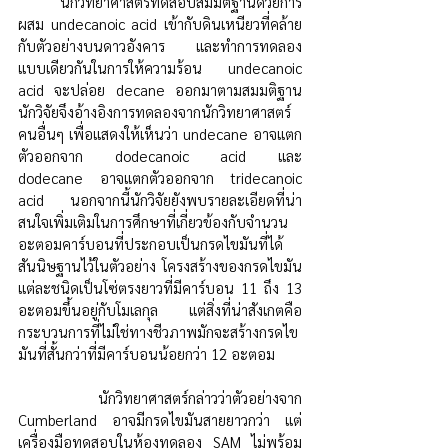
	นักวิทยาศาสตร์ทดสอบสมมติฐานด้วยการ
ผสม undecanoic acid เข้ากับดินเหนียวที่คล้าย
กับตัวอย่างบนดาวอังคาร และทำการทดลอง
แบบเดียวกันในการให้ความร้อน undecanoic 
acid จะปล่อย decane ออกมาตามสมมติฐาน 
นักวิจัยจึงอ้างอิงการทดลองจากนักวิทยาศาสตร์
คนอื่นๆ เพื่อแสดงให้เห็นว่า undecane อาจแตก
ตัวออกจาก dodecanoic acid และ 
dodecane อาจแตกตัวออกจาก tridecanoic 
acid นอกจากนี้นักวิจัยยังพบรายละเอียดที่น่า
สนใจเพิ่มเติมในการศึกษาที่เกี่ยวข้องกับจำนวน
อะตอมคาร์บอนที่ประกอบเป็นกรดไขมันที่ได้
สันนิษฐานไว้ในตัวอย่าง โครงสร้างของกรดไขมัน
แต่ละชนิดเป็นโซ่ตรงยาวที่มีคาร์บอน 11 ถึง 13 
อะตอมขึ้นอยู่กับโมเลกุล แต่สิ่งที่น่าสังเกตคือ
กระบวนการที่ไม่ใช่ทางชีวภาพมักจะสร้างกรดไข
มันที่สั้นกว่าที่มีคาร์บอนน้อยกว่า 12 อะตอม
	นักวิทยาศาสตร์กล่าวว่าตัวอย่างจาก 
Cumberland อาจมีกรดไขมันสายยาวกว่า แต่
เครื่องมือทดสอบในห้องทดลอง SAM ไม่พร้อม