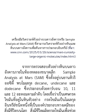
เครื่องมือวิเคราะห์ตัวอย่างบนดาวอังคารหรือ Sample 
Analysis at Mars (SAM) ที่สามารถวิเคราะห์ตัวอย่างหินและ
ดินบนดาวอังคารเพื่อค้นหาสารประกอบอินทรีย์ 
(ท
ี่มา:
www.cnn.com/2025/03/29/science/mars-curiosity-
large-organic-molecules/index.html
)
	จากการตรวจสอบตัวอย่างหินบนดาว
อังคารภายในห้องทดลองขนาดเล็ก Sample 
Analysis at Mars (SAM) ซึ่งตั้งอยู่บนยานคิวริ
ออซิตี้ พบโมเลกุล
decane, undecane และ
dodecane ซึ่งประกอบด้วยคาร์บอน 10, 11 
และ 12 อะตอมตามลำดับ โดยเชื่อว่าเป็นเศษกรด
ไขมันที่อยู่ในหินตัวอย่าง กรดไขมันเป็นโมเลกุล
อินทรีย์ชนิดหนึ่งที่เป็นองค์ประกอบทางเคมีของ
สิ่งมีชีวิตบนโลก สิ่งมีชีวิตผลิตกรดไขมันเพื่อช่วย