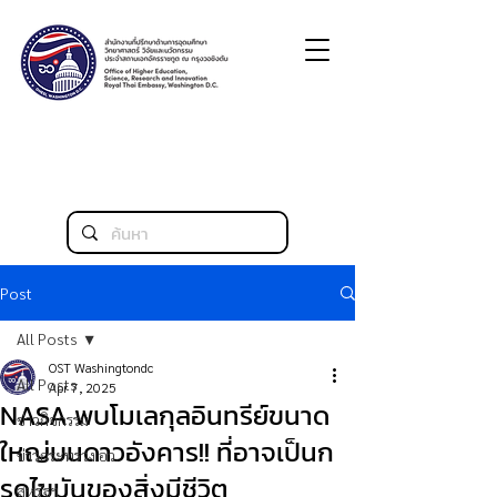
Post
All Posts
OST Washingtondc
All Posts
Apr 7, 2025
NASA พบโมเลกุลอินทรีย์ขนาด
ข่าวกิจกรรม
ใหญ่บนดาวอังคาร!! ที่อาจเป็นก
ข่าวกระทรวง อว.
รดไขมันของสิ่งมีชีวิต
สหรัฐฯ