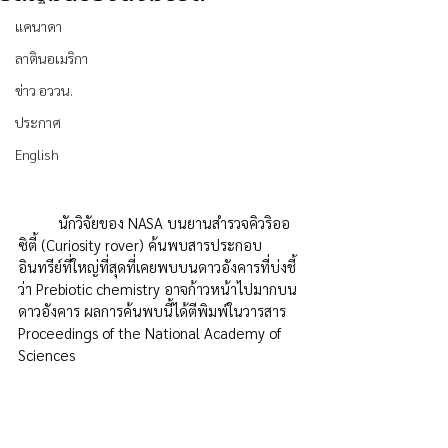
แคนาดา
ลาตินอเมริกา
ข่าว อววน.
ประกาศ
English
	นักวิจัยของ NASA บนยานสำรวจคิวริออ
ซิตี้ (Curiosity rover) ค้นพบสารประกอบ
อินทรีย์ที่ใหญ่ที่สุดที่เคยพบบนดาวอังคารที่บ่งชี้
ว่า Prebiotic chemistry อาจก้าวหน้าไปมากบน
ดาวอังคาร ผลการค้นพบนี้ได้ตีพิมพ์ในวารสาร 
Proceedings of the National Academy of 
Sciences