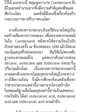
ไว้ได้ นอกจากนี้ หลุมอุกกาบาต Cumberland ยัง
มีไนเตรตจำนวนมากซึ่งมีความสำคัญต่อพืชและ
สัตว์บนโลก และยังมีมีเทนซึ่งเกี่ยวข้องกับ
กระบวนการทางชีวภาพบนโลก
 การค้นพบสารประกอบอินทรีย์ขนาดใหญ่เป็น
ผลข้างเคียงจากการทดลอง เพื่อตรวจหากรดอะมิ
โนใน Cumberland หลังจากให้ความร้อนไปยัง
ตัวอย่างสองครั้ง ณ ห้องทดลอง SAM แล้ววัดมวล
ของโมเลกุลที่ปล่อยออกมา ทีมวิจัยไม่พบหลัก
ฐานของกรดอะมิโน แต่พบว่าตัวอย่างปล่อย 
decane, undecane และ
dodecane ออกมาใน
ปริมาณเล็กน้อย เนื่องจากสารประกอบเหล่านี้
อาจแตกตัวออกจากโมเลกุลขนาดใหญ่ในระหว่าง
การให้ความร้อน จึงมีการศึกษาย้อนหลังเพื่อหา
ว่าสารประกอบเหล่านี้อาจมาจากโครงสร้างใด 
โดยสมมติฐานคือโมเลกุลเหล่านี้อาจเป็นเศษของ
กรดไขมัน ได้แก่ undecanoic acid, dodecanoic 
acid และ
tridecanoic acid ตามลำดับ