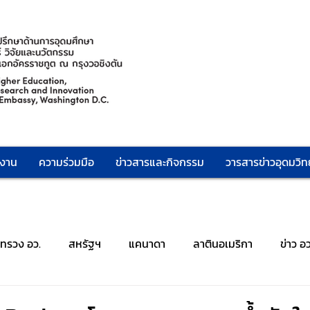
กงาน
ความร่วมมือ
ข่าวสารและกิจกรรม
วารสารข่าวอุดมวิทย
ะทรวง อว.
สหรัฐฯ
แคนาดา
ลาตินอเมริกา
ข่าว อ