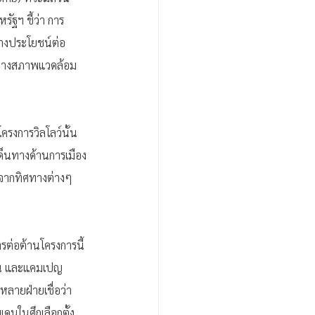
ัฐฯ ชี้ว่า การ
้างประโยชน์ต่อ
มกลางสภาพแวดล้อม
ครงการวิลโลว์นั้น 
ะเด็นทางด้านการเมือง
จากทิศทางต่างๆ 
รต่อต้านโครงการนี้ 
นคน และแคมเปญ 
ยหลายฝ่ายเชื่อว่า
ดนในศึกเลือกตั้ง