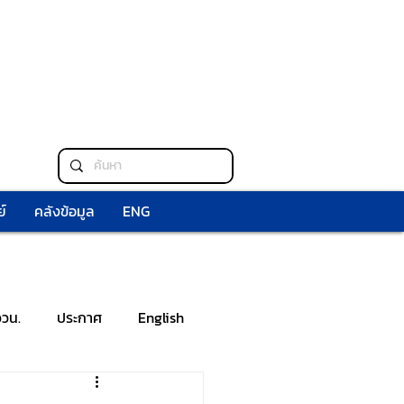
์
คลังข้อมูล
ENG
ววน.
ประกาศ
English