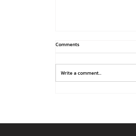
Comments
Write a comment...
Phantom Twist โดรนพรางตัว
จากสายตามนุษย์