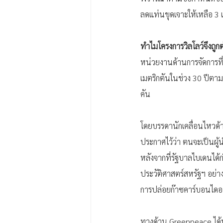
ลดแท่นขุดเจาะให้เหลือ 3 แท
ทำไมโครงการวิลโลว์จึงถูก
หน่วยงานด้านการจัดการที
เมตริกตันในช่วง 30 ปีตา
คัน 
โดยบรรดานักเคลื่อนไหวด้า
ประกาศไว้ว่า ตนจะเป็นผู้
หลังจากที่รัฐบาลไบเดนไ
ประวัติศาสตร์สหรัฐฯ อย่
การปล่อยก๊าซคาร์บอนไดออก
ทางด้าน Greenpeace ได้ป