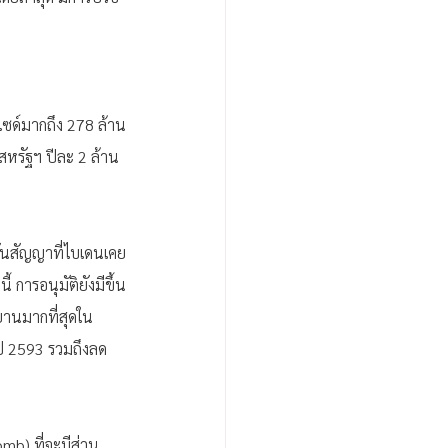
ไซด์มากถึง 278 ล้าน
หรัฐฯ ปีละ 2 ล้าน
ั่นสัญญาที่ไบเดนเคย
การอนุมัติยังมีขึ้น
านมากที่สุดใน
ปี 2593 รวมถึงลด
mb) ที่จะมีส่วน