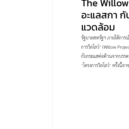
The Willow 
อะแลสกา กับ
แวดล้อม
รัฐบาลสหรัฐฯ ภายใต้การนำ
การวิลโลว์’ (Willow Proj
กับกระแสต่อต้านจากบรรดา
‘โครงการวิลโลว์’ ครั้งนี