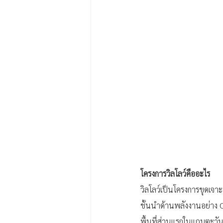
โครงการวิลโลว์คืออะไร
วิลโลว์เป็นโครงการขุดเจ
ชั้นนำด้านพลังงานอย่าง C
พื้นที่ส่วนแรกในแถบตะวั