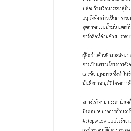
ปล่อยก๊าซเรือนกระจกสู่ชั้
อนุมัติดังกล่าวเป็นการกร
อุตสาหกรรมน้ำมัน แต่กลั
อาร์กติกที่ค่อนข้างเปรา
ผู้สื่อข่าวด้านสิ่งแวดล้อ
อาจเป็นเพราะโครงการดังกล่
และข้อกฎหมาย ซึ่งทำให้
นั่นคือการอนุมัติโครงการ
อย่างไรก็ตาม บรรดานักเคล
มีจดหมายมากกว่าล้านฉบับ
#stopwillow
 แบบไวรัลบน T
กรณีการอนุมัติโครงการขุ