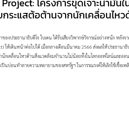
Project: โครงการขุดเจาะน้ำมันใ
กระแสต้อต้านจากนักเคลื่อนไหวด้
ของประธานาธิบดีโจ ไบเดน ได้รับเสียงวิพากษ์วิจารณ์อย่างหนัก หลังจากที
ect) ให้เดินหน้าต่อไปได้ เมื่อกลางเดือนมีนาคม 2566 ส่งผลให้ประธานาธ
นักเคลื่อนไหวด้านสิ่งแวดล้อมจำนวนไม่น้อยทั้งในโลกออฟไลน์และออนไลน
้อาจเป็นบ่อนทำลายความพยายามของสหรัฐฯ ในการรณรงค์ให้เลิกใช้เชื้อเพล