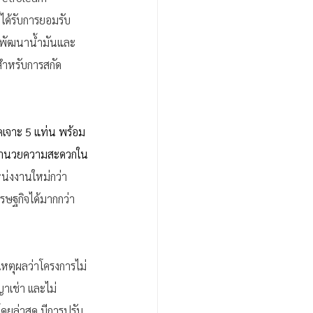
ี้ได้รับการยอมรับ
รพัฒนาน้ำมันและ
สำหรับการสกัด
ดเจาะ 5 แท่น พร้อม
ื่ออำนวยความสะดวกใน
น่งงานใหม่กว่า 
รษฐกิจได้มากกว่า 
เหตุผลว่าโครงการไม่
าเช่า เเละไม่
โดยล่าสุด มีการปรับ