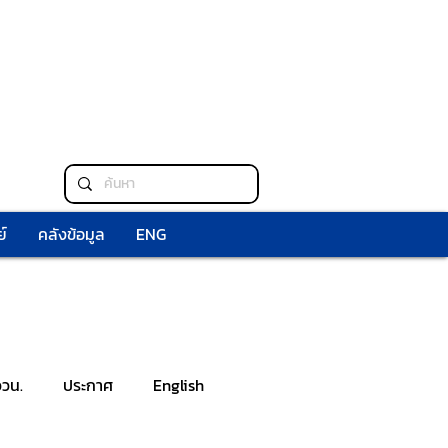
์
คลังข้อมูล
ENG
ววน.
ประกาศ
English