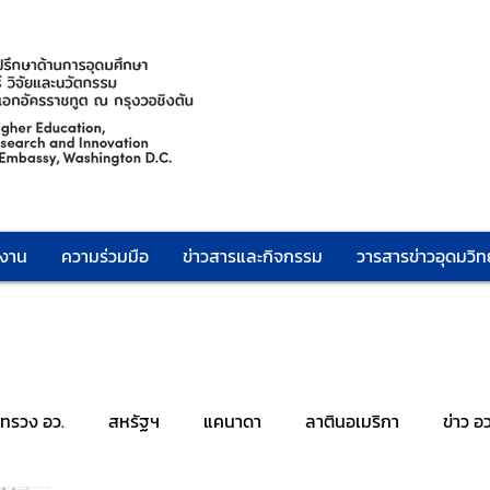
กงาน
ความร่วมมือ
ข่าวสารและกิจกรรม
วารสารข่าวอุดมวิทย
ะทรวง อว.
สหรัฐฯ
แคนาดา
ลาตินอเมริกา
ข่าว อ