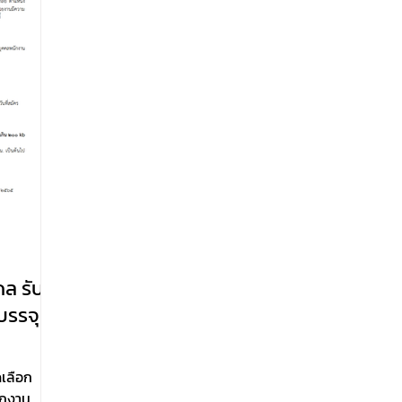
ดล รับ
บรรจุ
ดเลือก
ักงาน