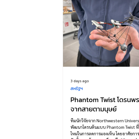
3 days ago
สหรัฐฯ
Phantom Twist โดรนพร
จากสายตามนุษย์
ทีมนักวิจัยจาก Northwestern Universi
พัฒนาโดรนต้นแบบ Phantom Twist ที่
ใหม่ในการลดการมองเห็น โดยอาศัยกา