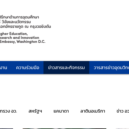
กงาน
ความร่วมมือ
ข่าวสารและกิจกรรม
วารสารข่าวอุดมวิทย
ะทรวง อว.
สหรัฐฯ
แคนาดา
ลาตินอเมริกา
ข่าว อ