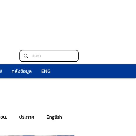
์
คลังข้อมูล
ENG
ววน.
ประกาศ
English