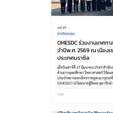
Jun 29
ข่าวกิจกรรม
OHESDC ร่วมงานเทศกา
จำปีพ.ศ. 2569 ณ เมืองเซ
ประเทศบราซิล
เมื่อวันเสาร์ที่ 27 มิถุนายน 2569 สำนัก
ด้านการอุดมศึกษา วิทยาศาสตร์ วิจัย
ประจำสถานเอกอัครราชทูต ณ กรุงวอชิ
(OHESDC) นำโดยนายฐิติเดช ตุลารักษ์
ที่ปรึกษา (ฝ่ายการอุดมศึกษา วิทยาศาส
นวัตกรรม) ได้เข้าร่วมงานเทศกาลไทย ซึ่
จตุรัสกลางแจ้ง Praça da Sombra, Me
América Latina นครเซาเปาลู ประเทศ
สถานเอกอัครราชทูต ณ กรุงบราซิเลีย เพื