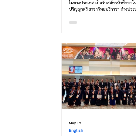
ในต่างประเทศ เปิดรับสมัครนักศึกษาให
ปริญญาตรี สาขาวิทยบริการฯ ต่างประ
1/2569 ดังนี้ หลักสูตรที่เปิดสอน 1. หลั
ศาสตรบัณฑิต (คณะนิติศาสตร์) 2. หลัก
บริหารธุรกิจบัณฑิต (สาขาวิชาการจัด
บริหารธุรกิจ) 3. หลักสูตรรัฐศาสตรบัณฑ
วิชาเอกบริหารรัฐกิจ) (คณะรัฐศาสตร์) 
ศิลปศาสตรบัณฑิต (สาขาวิชาภาษาไท
มนุษยศาสตร์) 5. หลักสูตรศิลปศาสตร
(สาขาวิชานิเทศศา
May 19
English