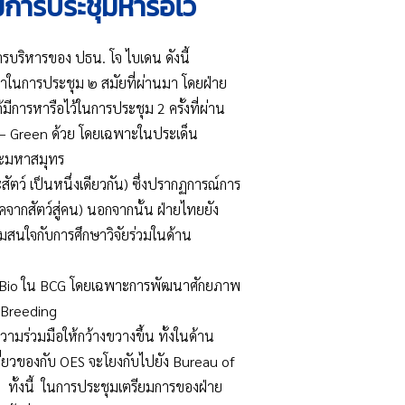
ีการประชุมหารือไว้
บริหารของ ปธน. โจ ไบเดน ดังนี้
อนำในการประชุม ๒ สมัยที่ผ่านมา โดยฝ่าย
การหารือไว้ในการประชุม 2 ครั้งที่ผ่าน
 G – Green ด้วย โดยเฉพาะในประเด็น
และมหาสมุทร
ว์ เป็นหนึ่งเดียวกัน) ซึ่งปรากฏการณ์การ
กสัตว์สู่คน) นอกจากนั้น ฝ่ายไทยยัง
มสนใจกับการศึกษาวิจัยร่วมในด้าน
 B - Bio ใน BCG โดยเฉพาะการพัฒนาศักยภาพ
 Breeding
มร่วมมือให้กว้างขวางขึ้น ทั้งในด้าน
ยวของกับ OES จะโยงกับไปยัง Bureau of
) ทั้งนี้ ในการประชุมเตรียมการของฝ่าย