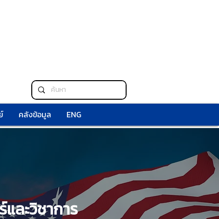
์
คลังข้อมูล
ENG
์และวิชาการ