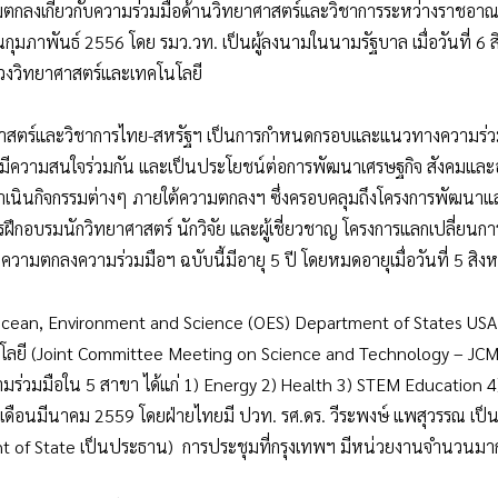
ามตกลงเกี่ยวกับความร่วมมือด้านวิทยาศาสตร์และวิชาการระหว่างราชอา
เดือนกุมภาพันธ์ 2556 โดย รมว.วท. เป็นผู้ลงนามในนามรัฐบาล เมื่อวันที่
รวงวิทยาศาสตร์และเทคโนโลยี
ศาสตร์และวิชาการไทย-สหรัฐฯ เป็นการกำหนดกรอบและแนวทางความร่วม
งฝ่ายมีความสนใจร่วมกัน และเป็นประโยชน์ต่อการพัฒนาเศรษฐกิจ สังคม
นกิจกรรมต่างๆ ภายใต้ความตกลงฯ ซึ่งครอบคลุมถึงโครงการพัฒนาและวิจ
รฝึกอบรมนักวิทยาศาสตร์ นักวิจัย และผู้เชี่ยวชาญ โครงการแลกเปลี่ยนกา
ความตกลงความร่วมมือฯ ฉบับนี้มีอายุ 5 ปี โดยหมดอายุเมื่อวันที่ 5 สิ
f Ocean, Environment and Science (OES) Department of States USA
โลยี (Joint Committee Meeting on Science and Technology – JCM)
ามร่วมมือใน 5 สาขา ได้แก่ 1) Energy 2) Health 3) STEM Education 4)
มื่อเดือนมีนาคม 2559 โดยฝ่ายไทยมี ปวท. รศ.ดร. วีระพงษ์ แพสุวรรณ เป
nt of State เป็นประธาน) การประชุมที่กรุงเทพฯ มีหน่วยงานจำนวนมา