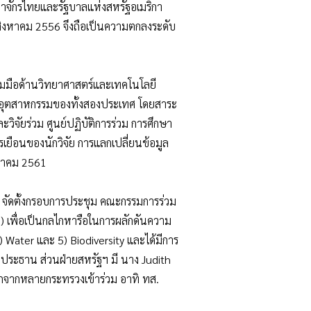
ณาจักรไทยและรัฐบาลแห่งสหรัฐอเมริกา
 6 สิงหาคม 2556 จึงถือเป็นความตกลงระดับ
มือด้านวิทยาศาสตร์และเทคโนโลยี
และอุตสาหกรรมของทั้งสองประเทศ โดยสาระ
ัยร่วม ศูนย์ปฏิบัติการร่วม การศึกษา
รเยือนของนักวิจัย การแลกเปลี่ยนข้อมูล
งหาคม 2561
 จัดตั้งกรอบการประชุม คณะกรรมการร่วม
 เพื่อเป็นกลไกหารือในการผลักดันความ
 Water และ 5) Biodiversity และได้มีการ
็นประธาน ส่วนฝ่ายสหรัฐฯ มี นาง Judith
กจากหลายกระทรวงเข้าร่วม อาทิ ทส.