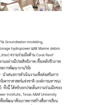
้าน Groundwater modeling,
storage hydropower และ Marine debris
tter) ความร่วมมือด้าน Coral Reef
งานอย่างมีประสิทธิภาพ เชื้อเพลิงชีวภาพ
าและการพัฒนางานวิจัย
นำเสนอการดำเนินงานเพื่อส่งเสริมการ
นวิจัยดาราศาสตร์แห่งชาติ (องค์การมหาชน)
ั้งนี้ ได้หยิบยกประเด็นความร่วมมือของ
wer Institute, Texas A&M University
เพื่อพัฒนาศักยภาพการสร้างสื่อการเรียน