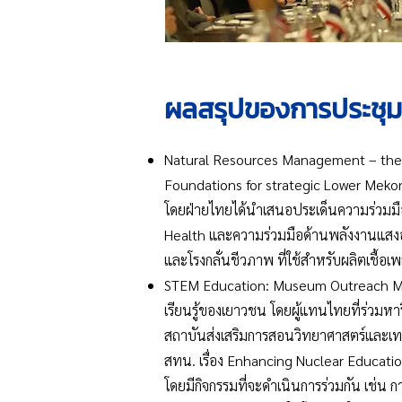
ผลสรุปของการประชุม J
Natural Resources Management – the 
Foundations for strategic Lower Meko
โดยฝ่ายไทยได้นำเสนอประเด็นความร่วมมื
Health และความร่วมมือด้านพลังงานแสงอา
และโรงกลั่นชีวภาพ ที่ใช้สำหรับผลิตเชื้
STEM Education: Museum Outreach Mod
เรียนรู้ของเยาวชน โดยผู้แทนไทยที่ร่วมหา
สถาบันส่งเสริมการสอนวิทยาศาสตร์และเท
สทน. เรื่อง Enhancing Nuclear Educati
โดยมีกิจกรรมที่จะดำเนินการร่วมกัน เช่น