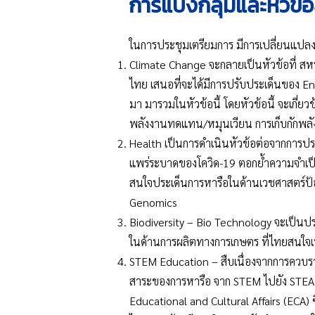
การแบ่งกลุ่มและหัวข้อ
ในการประชุมเตรียมการ มีการเปลี่ยนแปลง
Climate Change จะกลายเป็นหัวข้อที่ สหรั
ไทย เสนอที่จะได้มีการปรับประเด็นของ En
มา มารวมในหัวข้อนี้ โดยหัวข้อนี้ จะเกี
พลังงานทดแทน/หมุนเวียน การเก็บกักพล
Health เป็นการดำเนินหัวข้อต่อจากการประ
แพร่ระบาดของโควิด-19 ตอกย้ำความจำเป็
สนใจประเด็นการหารือในด้านเวชศาสตร์ป้อง
Genomics
Biodiversity – Bio Technology จะเป็นป
ในด้านการผลิตทางการเกษตร ที่ไทยสนใจเท
STEM Education – สืบเนื่องจากการควบรวม
สาระของการหารือ จาก STEM ไปยัง STEA
Educational and Cultural Affairs (ECA) 