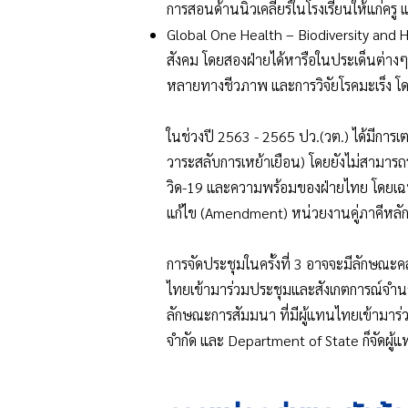
การสอนด้านนิวเคลียร์ในโรงเรียนให้แก่ครู
Global One Health – Biodiversity and
สังคม โดยสองฝ่ายได้หารือในประเด็นต่างๆ ท
หลายทางชีวภาพ และการวิจัยโรคมะเร็ง โด
ในช่วงปี 2563 - 2565 ปว.(วต.) ได้มีการเต
วาระสลับการเหย้าเยือน) โดยยังไม่สามารถร
วิด-19 และความพร้อมของฝ่ายไทย โดยเฉพ
แก้ไข (Amendment) หน่วยงานคู่ภาคีหลัก
การจัดประชุมในครั้งที่ 3 อาจจะมีลักษณะ
ไทยเข้ามาร่วมประชุมและสังเกตการณ์จำนว
ลักษณะการสัมมนา ที่มีผู้แทนไทยเข้ามาร่วม
จำกัด และ Department of State ก็จัดผู้แ