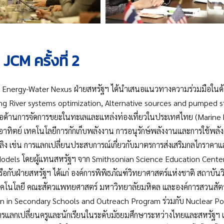
CM ครั้งที่ 2
Energy-Water Nexus ฝ่ายสหรัฐฯ ได้นำเสนอแนวทางความร่วมมือในด
ng River systems optimization, Alternative sources and pumped 
อด้านการจัดการขยะในทะเลและแหล่งท่องเที่ยวในประเทศไทย (Marine Li
ทิตย์ เทคโนโลยีการกักเก็บพลังงาน การอนุรักษ์พลังงานและการใช้พลัง
อเพลิง เช่น การแลกเปลี่ยนประสบการณ์เกี่ยวกับมาตรการส่งเสริมกลไกราค
els โดยผู้แทนสหรัฐฯ จาก Smithsonian Science Education Center 
รือกับฝ่ายสหรัฐฯ ได้แก่ องค์การพิพิธภัณฑ์วิทยาศาสตร์แห่งชาติ สถาบั
คโนโลยี คณะสัตวแพทยศาสตร์ มหาวิทยาลัยมหิดล และองค์การสวนสัตว์ ท
on in Secondary Schools and Outreach Program ร่วมกับ Nuclear Po
 การแลกเปลี่ยนครูและนักเรียนในระดับมัธยมศึกษาระหว่างไทยและสหรัฐฯ 