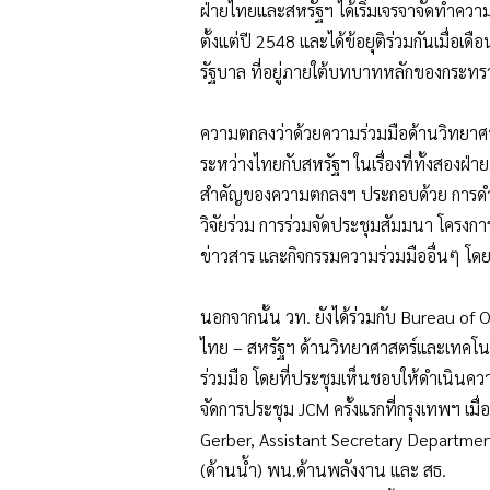
ฝ่ายไทยและสหรัฐฯ ได้เริ่มเจรจาจัดทำคว
ตั้งแต่ปี 2548 และได้ข้อยุติร่วมกันเมื่อ
รัฐบาล ที่อยู่ภายใต้บทบาทหลักของกระท
ความตกลงว่าด้วยความร่วมมือด้านวิทยา
ระหว่างไทยกับสหรัฐฯ ในเรื่องที่ทั้งสอ
สำคัญของความตกลงฯ ประกอบด้วย การดำเนิ
วิจัยร่วม การร่วมจัดประชุมสัมมนา โครงกา
ข่าวสาร และกิจกรรมความร่วมมืออื่นๆ โดย
นอกจากนั้น วท. ยังได้ร่วมกับ Bureau o
ไทย – สหรัฐฯ ด้านวิทยาศาสตร์และเทคโน
ร่วมมือ โดยที่ประชุมเห็นชอบให้ดำเนินคว
จัดการประชุม JCM ครั้งแรกที่กรุงเทพฯ เ
Gerber, Assistant Secretary Departme
(ด้านน้ำ) พน.ด้านพลังงาน และ สธ.