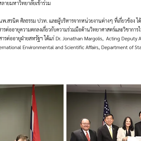
กหลายมหาวิทยาลัยเข้าร่วม
นพ.สรนิต ศิลธรรม ปวท. และผู้บริหารจากหน่วยงานต่างๆ ที่เกี่ยวข้อง ได้
าสารต่ออายุความตกลงเกี่ยวกับความร่วมมือด้านวิทยาศาสตร์และวิชาการไ
สารต่ออายุฝ่ายสหรัฐฯ ได้แก่ Dr. Jonathan Margolis, Acting Deputy A
ational Environmental and Scientific Affairs, Department of State 