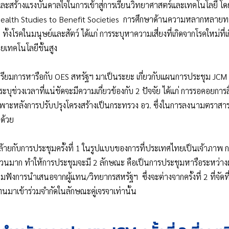
 และสร้างแรงบันดาลใจในการเข้าสู่การเรียนวิทยาศาสตร์และเทคโนโลยี โดย
 Health Studies to Benefit Societies การศึกษาด้านความหลากหลา
ั้งโรคในมนุษย์และสัตว์ ได้แก่ การระบุหาความเสี่ยงที่เกิดจากโรคใหม่ที
ยเทคโนโลยีชั้นสูง
รียมการหารือกับ OES สหรัฐฯ มาเป็นระยะ เกี่ยวกับแผนการประชุม JCM ครั
ะบุช่วงเวลาที่แน่ชัดจะมีความเกี่ยวข้องกับ 2 ปัจจัย ได้แก่ การรอคอย
าะหลังการปรับปรุงโครงสร้างเป็นกระทรวง อว. ซึ่งในการลงนามตราสารค
ด้วย
คล้ายกับการประชุมครั้งที่ 1 ในรูปแบบของการที่ประเทศไทยเป็นเจ้าภาพ 
นมาก ทำให้การประชุมจะมี 2 ลักษณะ คือเป็นการประชุมหารือระหว่างผู้
ฟังการนำเสนอจากผู้แทน/วิทยากรสหรัฐฯ ซึ่งจะต่างจากครั้งที่ 2 ที่จัดที
ทนมาเข้าร่วมจำกัดในลักษณะคู่เจรจาเท่านั้น