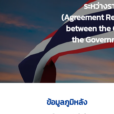
ระหว่างร
(Agreement Rel
between the 
the Governm
ข้อมูลภูมิหลัง