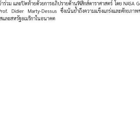
ข้าร่วม และปิดท้ายด้วยการอภิปรายด้านฟิสิกส์ดาราศาสตร์ โดย NASA
Prof. Didier Marty-Dessus ซึ่งเน้นย้ำถึงความแข็งแกร่งและศักยภา
เศสและสหรัฐอเมริกาในอนาคต