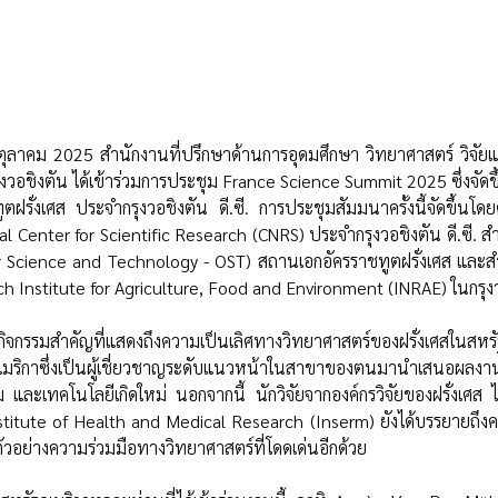
วอชิงตัน ได้เข้าร่วมการประชุม France Science Summit 2025 ซึ่งจัดขึ้
รั่งเศส ประจำกรุงวอชิงตัน ดี.ซี. การประชุมสัมมนาครั้งนี้จัดขึ้นโด
 Center for Scientific Research (CNRS) ประจำกรุงวอชิงตัน ดี.ซี. 
or Science and Technology - OST) สถานเอกอัครราชทูตฝรั่งเศส และ
 Institute for Agriculture, Food and Environment (INRAE) ในกรุงวอ
็นกิจกรรมสำคัญที่แสดงถึงความเป็นเลิศทางวิทยาศาสตร์ของฝรั่งเศสในสห
ฐอเมริกาซึ่งเป็นผู้เชี่ยวชาญระดับแนวหน้าในสาขาของตนมานำเสนอผลงา
 และเทคโนโลยีเกิดใหม่ นอกจากนี้ นักวิจัยจากองค์กรวิจัยของฝรั่งเศส 
titute of Health and Medical Research (Inserm) ยังได้บรรยายถึงคว
ตัวอย่างความร่วมมือทางวิทยาศาสตร์ที่โดดเด่นอีกด้วย