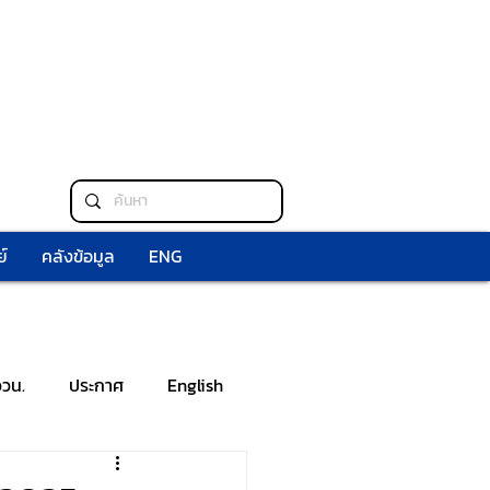
์
คลังข้อมูล
ENG
ววน.
ประกาศ
English