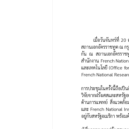
	เมื่อวันจันทร์ที่ 20 ตุลาคม 2025 สำนักงานที่ปรึกษาด้านการอุดมศึกษา วิทยาศาสตร์ วิจัยและนวัตกรรม ประจำ
สถานเอกอัครราชทูต ณ กรุง
กัน ณ สถานเอกอัครราชทูตฝ
สำนักงาน French National
และเทคโนโลยี (Office f
French National Research
การประชุมในครั้งนี้ถือเป
วิจัยจากฝรั่งเศสและสหรั
ด้านการแพทย์ สิ่งแวดล้อม
และ French National Ins
อยู่กับสหรัฐอเมริกา พร้อม