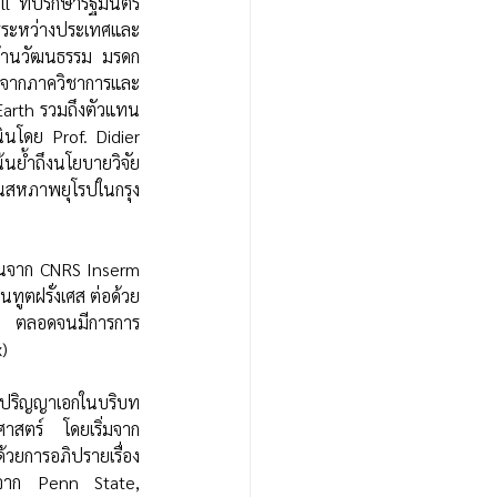
l ที่ปรึกษารัฐมนตรี
ารระหว่างประเทศและ
ด้านวัฒนธรรม มรดก 
นจากภาควิชาการและ
Earth รวมถึงตัวแทน
นโดย Prof. Didier 
นย้ำถึงนโยบายวิจัย
ทนสหภาพยุโรปในกรุง
แทนจาก CNRS Inserm 
ูตฝรั่งเศส ต่อด้วย
กา ตลอดจนมีการการ
) 
ังปริญญาเอกในบริบท
าสตร์ โดยเริ่มจาก
ยการอภิปรายเรื่อง
ญจาก Penn State, 