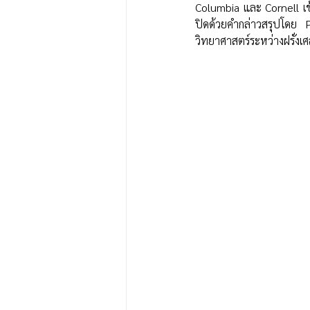
Columbia และ Cornell เ
ปิดด้วยคำกล่าวสรุปโดย 
วิทยาศาสตร์ระหว่างฝรั่ง