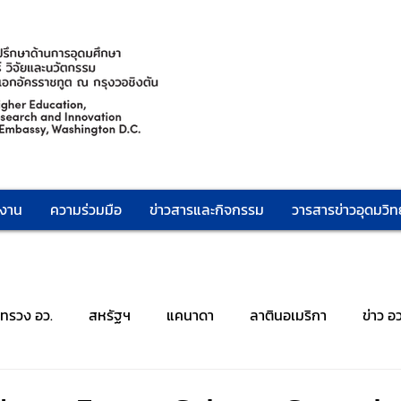
กงาน
ความร่วมมือ
ข่าวสารและกิจกรรม
วารสารข่าวอุดมวิทย
ะทรวง อว.
สหรัฐฯ
แคนาดา
ลาตินอเมริกา
ข่าว อ