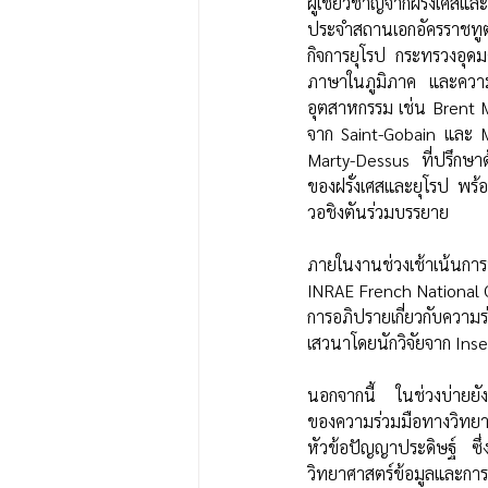
ผู้เชี่ยวชาญจากฝรั่งเศสแ
ประจำสถานเอกอัครราชทูต
กิจการยุโรป กระทรวงอุด
ภาษาในภูมิภาค และความ
อุตสาหกรรม เช่น Brent M
จาก Saint-Gobain และ Ma
Marty-Dessus ที่ปรึกษาด
ของฝรั่งเศสและยุโรป พร้
วอชิงตันร่วมบรรยาย
ภายในงานช่วงเช้าเน้นการน
INRAE French National C
การอภิปรายเกี่ยวกับควา
เสวนาโดยนักวิจัยจาก In
นอกจากนี้ ในช่วงบ่ายยั
ของความร่วมมือทางวิทยา
หัวข้อปัญญาประดิษฐ์ ซ
วิทยาศาสตร์ข้อมูลและก