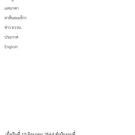
แคนาดา
ลาตินอเมริกา
ข่าว อววน.
ประกาศ
English
เมื่อวันที่ 10 มิถุนายน 2564 สำนักงานที่