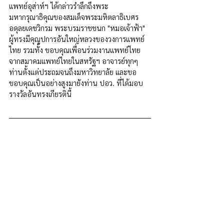
แพทย์อุส่าห์ฯ ได้กล่าวรำลึกถึงพระ
มหากรุณาธิคุณของสมเด็จพระมหิตลาธิเบศร 
อดุลยเดชวิกรม พระบรมราชชนก "หมอเจ้าฟ้า" 
ผู้ทรงมีคุณูปการอันใหญ่หลวงของวงการแพทย์
ไทย รวมทั้ง ขอบคุณเพื่อนร่วมงานแพทย์ไทย
จากสมาคมแพทย์ไทยในสหรัฐฯ อาจารย์ทุกๆ 
ท่านตั้งแต่ประถมจนถึงมหาวิทยาลัย และขอ
ขอบคุณเป็นอย่างสูงมายังท่าน ปอว. ที่ได้มอบ
รางวัลอันทรงเกียรตินี้ 