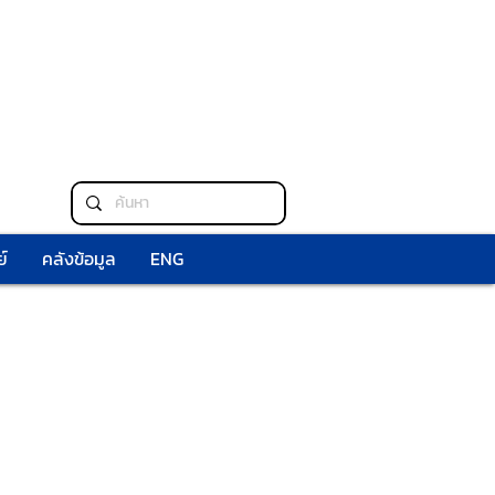
์
คลังข้อมูล
ENG