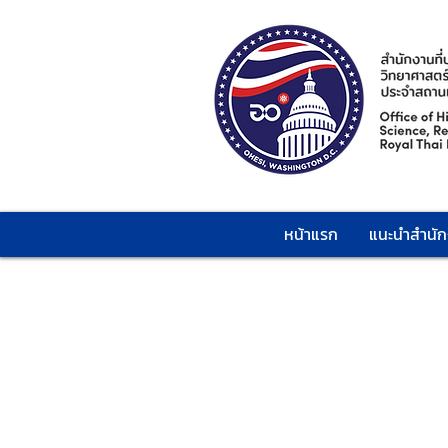
หน้าแรก
แนะนำสำนั