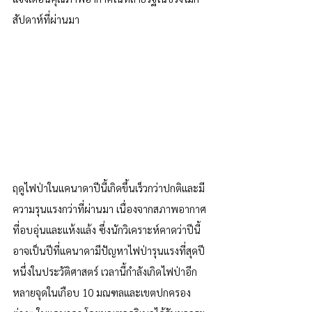
สัปดาห์ที่ผ่านมา
ฤดูไฟป่าในแคนาดาปีนี้เกิดขึ้นเร็วกว่าปกติและมี
ความรุนแรงกว่าที่ผ่านมา เนื่องจากสภาพอากาศ
ที่อบอุ่นและแห้งแล้ง ซึ่งนักวิเคราะห์คาดว่าปีนี้
อาจเป็นปีที่แคนาดามีปัญหาไฟป่ารุนแรงที่สุดปี
หนึ่งในประวัติศาสตร์ เวลานี้กำลังเกิดไฟป่าอีก
หลายจุดในเกือบ 10 มณฑลและเขตปกครอง