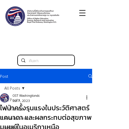
Post
All Posts
OST Washingtondc
All Posts
Jul 7, 2023
ไฟป่าครั้งรุนแรงในประวัติศาสตร์
ข่าวกิจกรรม
แคนาดา และผลกระทบต่อสุขภาพ
ข่าวกระทรวง อว.
มนุษย์ในอเมริกาเหนือ
สหรัฐฯ