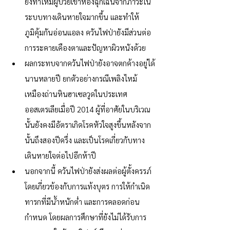
ยังทำให้มีผู้ป่วยเข้าห้องฉุกเฉินจากภาวะใน
ระบบทางเดินหายใจมากขึ้น และทำให้
ภูมิคุ้มกันอ่อนแอลง ควันไฟป่ายังมีส่วนต่อ
การระคายเคืองตาและปัญหาผิวหนังด้วย
ผลกระทบจากควันไฟป่ายังอาจตกค้างอยู่ได้
นานหลายปี ยกตัวอย่างกรณีเพลิงไหม้
เหมืองถ่านหินฮาเซลวูดในประเทศ
ออสเตรเลียเมื่อปี 2014 ผู้ที่อาศัยในบริเวณ
นั้นยังคงมีอัตราเกิดโรคหัวใจสูงขึ้นหลังจาก
นั้นถึงสองปีครึ่ง และเป็นโรคเกี่ยวกับทาง
เดินหายใจต่อไปอีกห้าปี
นอกจากนี้ ควันไฟป่ายังส่งผลต่อผู้ตั้งครรภ์ 
โดยเกี่ยวข้องกับการแท้งบุตร การให้กำเนิด
ทารกที่มีน้ำหนักต่ำ และการคลอดก่อน
กำหนด โดยผลการศึกษาที่ยังไม่ได้รับการ