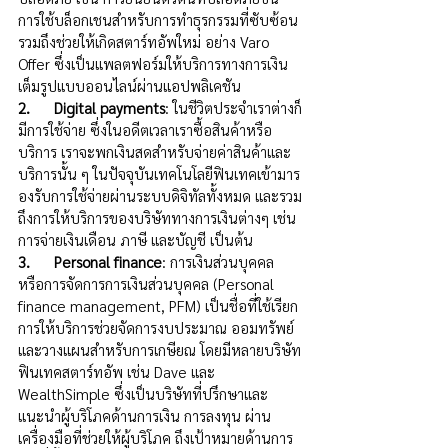
การใช้บล็อกเชนสำหรับการทำธุรกรรมที่ซับซ้อน 
รวมถึงช่วยให้เกิดสตาร์ทอัพใหม่ อย่าง Varo 
Offer ซึ่งเป็นแพลตฟอร์มให้บริการทางการเงิน
เต็มรูปแบบออนไลน์ผ่านแอปพลิเคชัน 
2.      Digital payments
: ในชีวิตประจำเราต่างก็
มีการใช้จ่าย ซึ่งในอดีตเวลาเราซื้อสินค้าหรือ
บริการ เราจะพกเงินสดสำหรับจ่ายค่าสินค้าและ
บริการนั้น ๆ ในปัจจุบันเทคโนโลยีฟินเทคเข้ามาร
องรับการใช้จ่ายผ่านระบบดิจิทัลทั้งหมด และรวม
ถึงการให้บริการของบริษัททางการเงินต่างๆ เช่น 
การจ่ายเงินเดือน ภาษี และบัญชี เป็นต้น
3.      Personal finance
: การเงินส่วนบุคคล 
หรือการจัดการการเงินส่วนบุคคล (Personal 
finance management, PFM) เป็นชื่อที่ใช้เรียก
การให้บริการช่วยจัดการงบประมาณ ออมทรัพย์ 
และวางแผนสำหรับการเกษียณ โดยมีหลายบริษัท
ฟินเทคสตาร์ทอัพ เช่น Dave และ 
WealthSimple ซึ่งเป็นบริษัทที่ปรึกษาและ
แนะนำผู้บริโภคด้านการเงิน การลงทุน ผ่าน
เครื่องมือที่ช่วยให้ผู้บริโภค ถึงเป้าหมายด้านการ