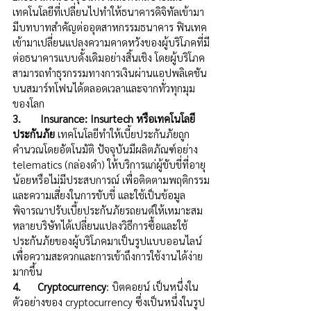
เทคโนโลยีที่เปลี่ยนไปทำให้ธนาคารดิจิทัลเข้ามา
มีบทบาทสำคัญต่ออุตสาหกรรมธนาคาร ฟินเทค
เข้ามาเปลี่ยนแปลงความคาดหวังของผู้บริโภคที่มี
ต่อธนาคารแบบดั้งเดิมอย่างสิ้นเชิง โดยผู้บริโภค
สามารถทำธุรกรรมทางการเงินผ่านแอปพลิเคชัน
บนสมาร์ทโฟนได้ตลอดเวลาและจากทั่วทุกมุม
ของโลก 
3.       Insurance: Insurtech หรือเทคโนโลยี
ประกันภัย 
เทคโนโลยีทำให้เบี้ยประกันภัยถูก
คำนวณโดยอัตโนมัติ ปัจจุบันมีผลิตภัณฑ์อย่าง 
telematics (กล่องดำ) ให้บริการแก่ผู้ขับขี่ที่อายุ
น้อยหรือไม่มีประสบการณ์ เพื่อติดตามพฤติกรรม
และความเสี่ยงในการขับขี่ และใช้เป็นข้อมูล
พิจารณาปรับเบี้ยประกันภัยรถยนต์ให้เหมาะสม 
หลายบริษัทได้เปลี่ยนแปลงวิธีการซื้อและใช้
ประกันภัยของผู้บริโภคมาเป็นรูปแบบออนไลน์ 
เพื่อความสะดวกและการเข้าถึงการใช้งานได้ง่าย
มากขึ้น
4.      Cryptocurrency
: บิตคอยน์ เป็นหนึ่งใน
ตัวอย่างของ cryptocurrency ซึ่งเป็นหนึ่งในรูป