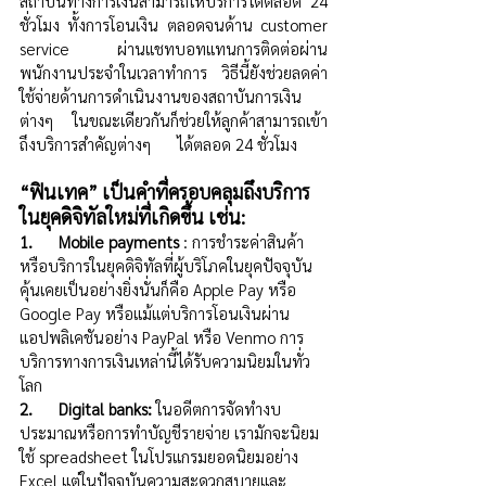
สถาบันทางการเงินสามารถให้บริการได้ตลอด 24 
ชั่วโมง ทั้งการโอนเงิน ตลอดจนด้าน customer 
service ผ่านแชทบอทแทนการติดต่อผ่าน
พนักงานประจำในเวลาทำการ วิธีนี้ยังช่วยลดค่า
ใช้จ่ายด้านการดำเนินงานของสถาบันการเงิน
ต่างๆ ในขณะเดียวกันก็ช่วยให้ลูกค้าสามารถเข้า
ถึงบริการสำคัญต่างๆ      ได้ตลอด 24 ชั่วโมง
“ฟินเทค” เป็นคำที่ครอบคลุมถึงบริการ
ในยุคดิจิทัลใหม่ที่เกิดขึ้น เช่น:
1.      Mobile payments
 : การชำระค่าสินค้า
หรือบริการในยุคดิจิทัลที่ผู้บริโภคในยุคปัจจุบัน
คุ้นเคยเป็นอย่างยิ่งนั่นก็คือ Apple Pay หรือ 
Google Pay หรือแม้แต่บริการโอนเงินผ่าน
แอปพลิเคชันอย่าง PayPal หรือ Venmo การ
บริการทางการเงินเหล่านี้ได้รับความนิยมในทั่ว
โลก 
2.      Digital banks:
 ในอดีตการจัดทำงบ
ประมาณหรือการทำบัญชีรายจ่าย เรามักจะนิยม
ใช้ spreadsheet ในโปรแกรมยอดนิยมอย่าง 
Excel แต่ในปัจจุบันความสะดวกสบายและ