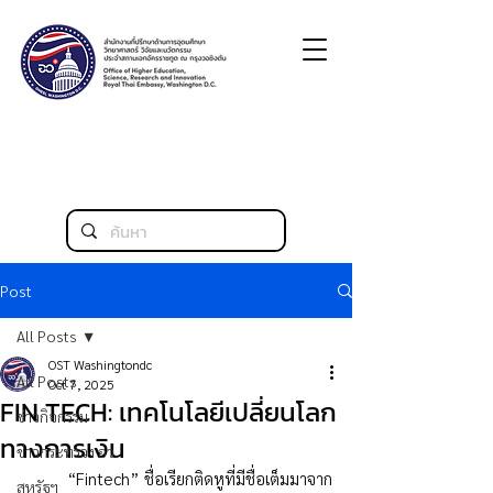
Post
All Posts
OST Washingtondc
All Posts
Oct 7, 2025
FIN TECH: เทคโนโลยีเปลี่ยนโลก
ข่าวกิจกรรม
ทางการเงิน
ข่าวกระทรวง อว.
 	“Fintech” ชื่อเรียกติดหูที่มีชื่อเต็มมาจาก 
สหรัฐฯ