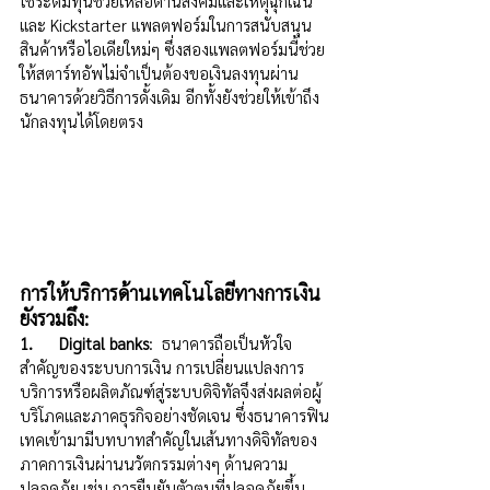
ใช้ระดมทุนช่วยเหลือด้านสังคมและเหตุฉุกเฉิน 
และ Kickstarter แพลตฟอร์มในการสนับสนุน
สินค้าหรือไอเดียใหม่ๆ ซึ่งสองแพลตฟอร์มนี้ช่วย
ให้สตาร์ทอัพไม่จำเป็นต้องขอเงินลงทุนผ่าน
ธนาคารด้วยวิธีการดั้งเดิม อีกทั้งยังช่วยให้เข้าถึง
นักลงทุนได้โดยตรง
การให้บริการด้านเทคโนโลยีทางการเงิน
ยังรวมถึง: 
1.      Digital banks
:  ธนาคารถือเป็นหัวใจ
สำคัญของระบบการเงิน การเปลี่ยนแปลงการ
บริการหรือผลิตภัณฑ์สู่ระบบดิจิทัลจึงส่งผลต่อผู้
บริโภคและภาคธุรกิจอย่างชัดเจน ซึ่งธนาคารฟิน
เทคเข้ามามีบทบาทสำคัญในเส้นทางดิจิทัลของ
ภาคการเงินผ่านนวัตกรรมต่างๆ ด้านความ
ปลอดภัย เช่น การยืนยันตัวตนที่ปลอดภัยขึ้น 