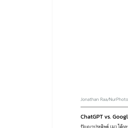
Jonathan Raa/NurPhoto
ChatGPT vs. Goog
ปัญญาประดิษฐ์ (AI) ได้กลา