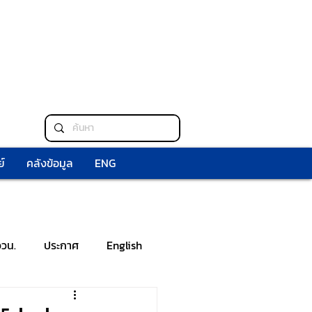
์
คลังข้อมูล
ENG
ววน.
ประกาศ
English