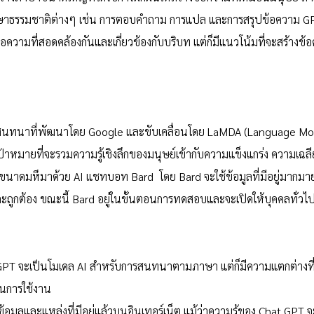
รรมชาติต่างๆ เช่น การตอบคำถาม การแปล และการสรุปข้อความ GPT เป
วามที่สอดคล้องกันและเกี่ยวข้องกับบริบท แต่ก็มีแนวโน้มที่จะสร้างข้อค
ิงสนทนาที่พัฒนาโดย Google และขับเคลื่อนโดย LaMDA (Language Mod
เป้าหมายที่จะรวมความรู้เชิงลึกของมนุษย์เข้ากับความแข็งแกร่ง ความเ
นาดมหึมาด้วย AI แชทบอท Bard  โดย Bard จะใช้ข้อมูลที่มีอยู่มากมาย
ถูกต้อง ขณะนี้ Bard อยู่ในขั้นตอนการทดสอบและจะเปิดให้บุคคลทั่วไปเข้า
t GPT จะเป็นโมเดล AI สำหรับการสนทนาตามภาษา แต่ก็มีความแตกต่างท
นการใช้งาน
้อมูลและแหล่งที่มีอยู่แล้วบนอินเทอร์เน็ต แม้ว่าความรู้ของ Chat GPT