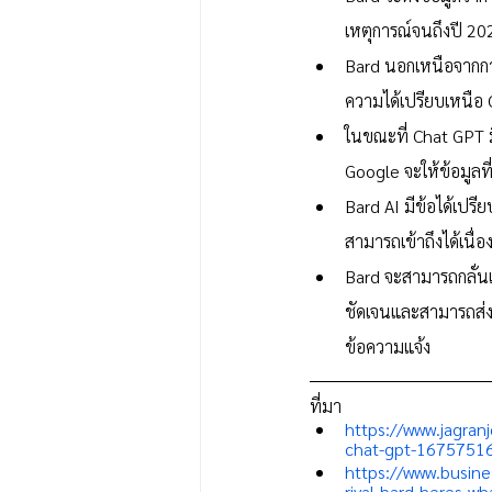
เหตุการณ์จนถึงปี 202
Bard นอกเหนือจากการ
ความได้เปรียบเหนือ 
ในขณะที่ Chat GPT มี
Google จะให้ข้อมูลที่
Bard AI มีข้อได้เปร
สามารถเข้าถึงได้เน
Bard จะสามารถกลั่นเร
ชัดเจนและสามารถส่งเ
ข้อความแจ้ง
ที่มา 
https://www.jagran
chat-gpt-1675751
https://www.busine
rival-bard-heres-w