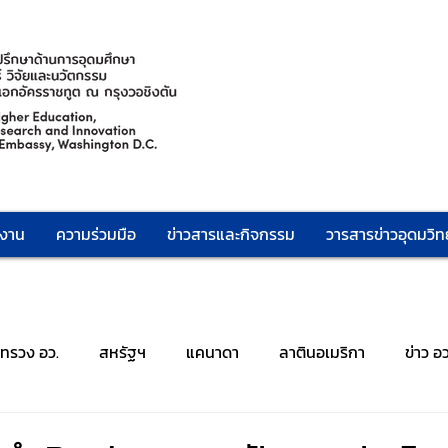
กงาน
ความร่วมมือ
ข่าวสารและกิจกรรม
วารสารข่าวอุดมวิทย
ะทรวง อว.
สหรัฐฯ
แคนาดา
ลาตินอเมริกา
ข่าว อ