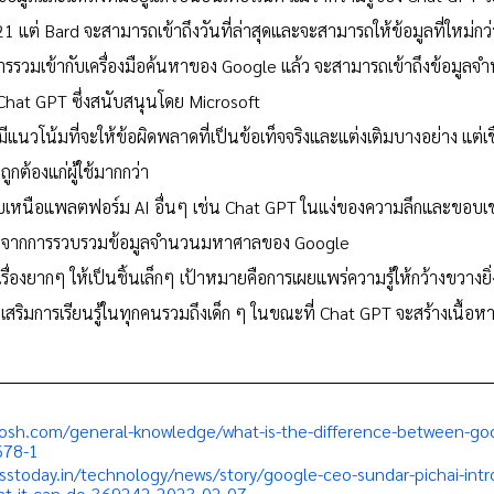
1 แต่ Bard จะสามารถเข้าถึงวันที่ล่าสุดและจะสามารถให้ข้อมูลที่ใหม่กว่
รวมเข้ากับเครื่องมือค้นหาของ Google แล้ว จะสามารถเข้าถึงข้อมูลจ
Chat GPT ซึ่งสนับสนุนโดย Microsoft
แนวโน้มที่จะให้ข้อผิดพลาดที่เป็นข้อเท็จจริงและแต่งเติมบางอย่าง แต่เชื
ถูกต้องแก่ผู้ใช้มากกว่า
ียบเหนือแพลตฟอร์ม AI อื่นๆ เช่น Chat GPT ในแง่ของความลึกและขอบเข
ื่องจากการรวบรวมข้อมูลจำนวนมหาศาลของ Google
ื่องยากๆ ให้เป็นชิ้นเล็กๆ เป้าหมายคือการเผยแพร่ความรู้ให้กว้างขวางยิ่
สริมการเรียนรู้ในทุกคนรวมถึงเด็ก ๆ ในขณะที่ Chat GPT จะสร้างเนื้อ
josh.com/general-knowledge/what-is-the-difference-between-goo
678-1
sstoday.in/technology/news/story/google-ceo-sundar-pichai-int
hat-it-can-do-369242-2023-02-07