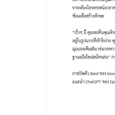
จากกล้องโทรทรรศน์อวกาศเจม
ซ้อมเพื่อสร้างทักษะ
“เร็วๆ นี้ คุณจะเห็นคุณลั
อยู่ในรูปแบบที่เข้าใจง่าย
มุมมองเพิ่มเติม เช่นบทความ
ฐานะมือใหม่สมัครเล่น” Pi
การเปิดตัว Bard ของ Googl
แนะนำ ChatGPT ของ OpenA