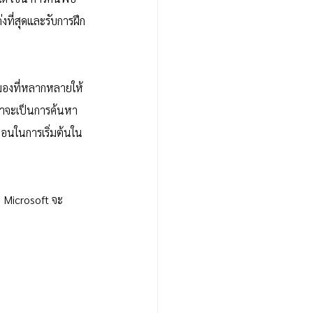
่งที่สุดและรับการฝึก
ุมมองที่หลากหลายให้
่ว่าจะเป็นการค้นหา
นตอนในการเริ่มต้นใน
า Microsoft จะ