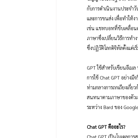
กับการดำเนินงานประจำวัน
และการขนส่ง เพื่อทำให้งา
เช่น แชทบอทที่ขับเคลื่อนด
ภาษาซึ่งเปลี่ยนวิธีการทำ
ซึ่งปฏิวัติโลกดิจิทัลตั้งแต่เริ่
GPT ใช้สำหรับเขียนอีเมล พ
การใช้ Chat GPT อย่างมีจร
ท่ามกลางการถกเถียงเกี่ยวกั
สนทนาตามภาษาของตัวเองนา
ระหว่าง Bard ของ Googl
Chat GPT คืออะไร?
Chat GPT เป็นโมเดลการสร