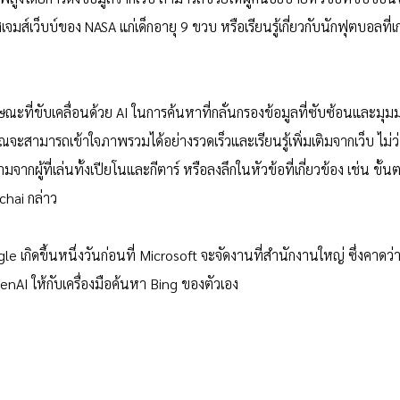
ส์เว็บบ์ของ NASA แก่เด็กอายุ 9 ขวบ หรือเรียนรู้เกี่ยวกับนักฟุตบอลที่เก
กษณะที่ขับเคลื่อนด้วย AI ในการค้นหาที่กลั่นกรองข้อมูลที่ซับซ้อนและม
 คุณจะสามารถเข้าใจภาพรวมได้อย่างรวดเร็วและเรียนรู้เพิ่มเติมจากเว็บ ไม
จากผู้ที่เล่นทั้งเปียโนและกีตาร์ หรือลงลึกในหัวข้อที่เกี่ยวข้อง เช่น ขั้
chai กล่าว
e เกิดขึ้นหนึ่งวันก่อนที่ Microsoft จะจัดงานที่สำนักงานใหญ่ ซึ่งคาดว่
I ให้กับเครื่องมือค้นหา Bing ของตัวเอง