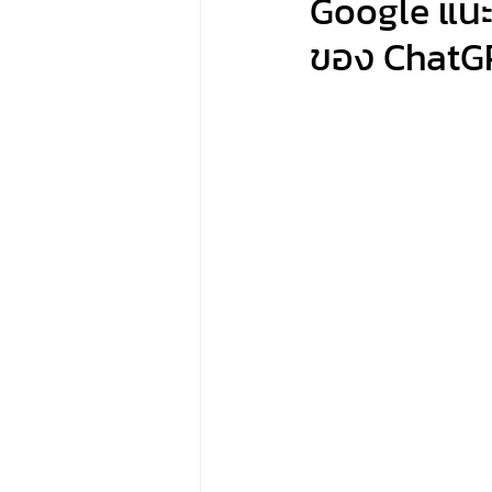
Google แนะ
ของ ChatG