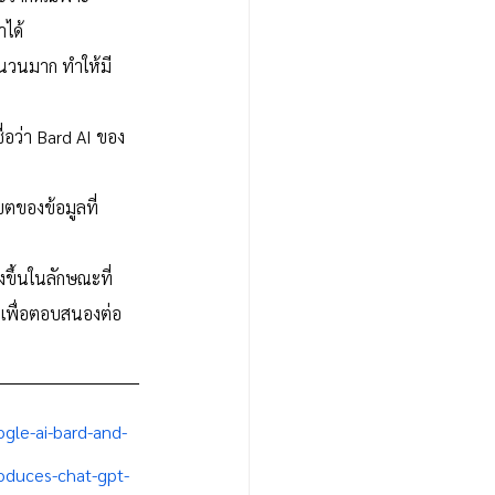
าได้
ำนวนมาก ทำให้มี
่อว่า Bard AI ของ 
ตของข้อมูลที่
งขึ้นในลักษณะที่
หาเพื่อตอบสนองต่อ
gle-ai-bard-and-
roduces-chat-gpt-