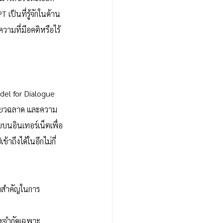
็นที่รู้จักในด้าน
วามที่มีอคติหรือไร้
el for Dialogue 
ฉลียวฉลาด และความ
บนอินเทอร์เน็ตเพื่อ
ถึงได้ในอีกไม่กี่
ี่สำคัญในการ
 จะจำกัดเฉพาะ