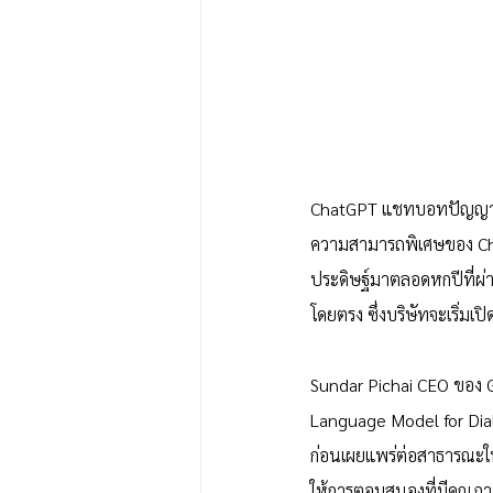
ChatGPT แชทบอทปัญญาประด
ความสามารถพิเศษของ Cha
ประดิษฐ์มาตลอดหกปีที่ผ่
โดยตรง ซึ่งบริษัทจะเริ่มเปิ
Sundar Pichai CEO ของ 
Language Model for Dialo
ก่อนเผยแพร่ต่อสาธารณะในว
ให้การตอบสนองที่มีคุณภาพ