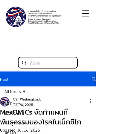
Post
All Posts
OST Washingtondc
All Posts
Jul 14, 2025
MexOMICs จัดทำแผนที่
ข่าวกิจกรรม
พันธุกรรมของโรคในเม็กซิโก
ข่าวกระทรวง อว.
Updated:
Jul 16, 2025
สหรัฐฯ