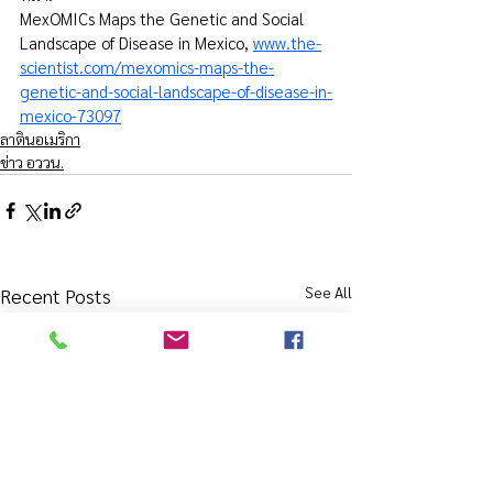
MexOMICs Maps the Genetic and Social 
Landscape of Disease in Mexico, 
www.the-
scientist.com/mexomics-maps-the-
genetic-and-social-landscape-of-disease-in-
mexico-73097
ลาตินอเมริกา
ข่าว อววน.
See All
Recent Posts