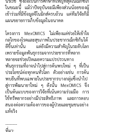
นรีเวช ซึ่งถือเป็นการศึกษาที่ใหญ่ที่สุดในเม็กซิโก
ในขณะนี้ แม้ว่าปัจจุบันจะมีเพียงส่วนน้อยของผู้
เข้าร่วมที่มีข้อมูลจีโนมิกส์ครบถ้วน แต่ทีมวิจัยก็มี
แผนขยายการเก็บข้อมูลในอนาคต
โครงการ MexOMICS ไม่เพียงแต่ช่วยให้เข้าใจ
กลไกของโรคและสุขภาพในประชากรเม็กซิกันได้
ดีขึ้นเท่านั้น แต่ยังมีความสำคัญในระดับโลก 
เพราะข้อมูลพันธุกรรมจากประชากรที่หลาก
หลายจะช่วยเปิดเผยความแปรปรวนทาง
พันธุกรรมที่อาจนำไปสู่การค้นพบใหม่ ๆ ที่เป็น
ประโยชน์ต่อทุกคนทั่วโลก ตัวอย่างเช่น การค้น
พบยีนที่พบเฉพาะในประชากรบางกลุ่มซึ่งนำไป
สู่การพัฒนายาใหม่ ๆ ดังนั้น MexOMICS จึง
เป็นต้นแบบของการวิจัยที่เน้นความร่วมมือ การ
ใช้ทรัพยากรอย่างมีประสิทธิภาพ และการตอบ
สนองต่อความต้องการของผู้ป่วยและชุมชนอย่าง
แท้จริง
--------
ที่มา: