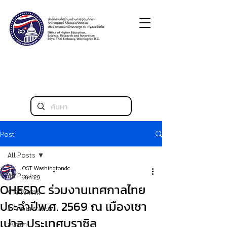
Post
All Posts
OST Washingtondc
All Posts
Jun 29
OHESDC ร่วมงานเทศกาลไทย
ข่าวกิจกรรม
ประจำปีพ.ศ. 2569 ณ เมืองเซา
ข่าวกระทรวง อว.
เปาลู ประเทศบราซิล
สหรัฐฯ