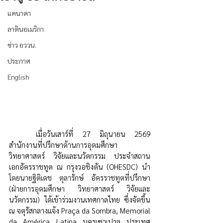
แคนาดา
ลาตินอเมริกา
ข่าว อววน.
ประกาศ
English
	เมื่อวันเสาร์ที่ 27 มิถุนายน 2569 
สำนักงานที่ปรึกษาด้านการอุดมศึกษา 
วิทยาศาสตร์ วิจัยและนวัตกรรม ประจำสถาน
เอกอัครราชทูต ณ กรุงวอชิงตัน (OHESDC) 
นำ
โดยนายฐิติเดช ตุลารักษ์ อัครราชทูตที่ปรึกษา 
(ฝ่ายการอุดมศึกษา วิทยาศาสตร์ วิจัยและ
นวัตกรรม)
 ได้เข้าร่วมงานเทศกาลไทย ซึ่งจัดขึ้น 
ณ จตุรัสกลางแจ้ง Praça da Sombra, Memorial 
da América Latina นครเซาเปาลู ประเทศ