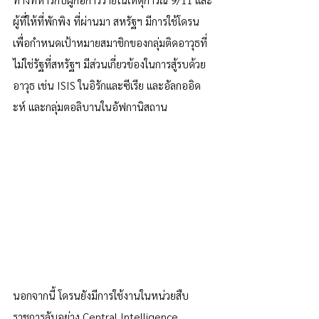
ผู้ที่ให้ที่พักพิง ที่ผ่านมา สหรัฐฯ มีการใช้โดรน
เพื่อกำหนดเป้าหมายสมาชิกของกลุ่มติดอาวุธที่
ไม่ใช่รัฐที่สหรัฐฯ มีส่วนเกี่ยวข้องในการสู้รบด้วย
อาวุธ เช่น ISIS ในอิรักและซีเรีย และอัลกออิด
ะห์ และกลุ่มตอลิบานในอัฟกานิสถาน
นอกจากนี้ โดรนยังมีการใช้งานในหน่วยสืบ
ราชการลับอย่าง Central Intelligence 