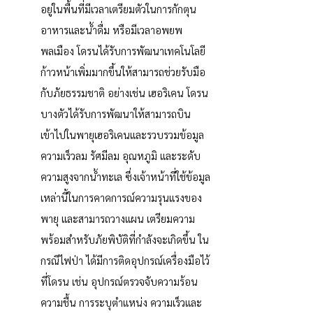
อยู่ในพื้นที่มีเวลาเตรียมตัวในการกักตุน
อาหารและน้ำดื่ม หรือมีเวลาอพยพ
พลเมือง โดรนได้รับการพัฒนาเทคโนโลยี
ก้าวหน้าเพิ่มมากขึ้นให้สามารถช่วยรับมือ
กับภัยธรรมชาติ อย่างเช่น เฮอริเคน โดรน
บางตัวได้รับการพัฒนาให้สามารถบิน
เข้าไปในพายุเฮอริเคนและรวบรวมข้อมูล
ความเร็วลม รัศมีลม อุณหภูมิ และระดับ
ความสูงจากน้ำทะเล ซึ่งเจ้าหน้าที่ใช้ข้อมูล
เหล่านี้ในการคาดการณ์ความรุนแรงของ
พายุ และสามารถวางแผน เตรียมความ
พร้อมสำหรับภัยพิบัติที่กำลังจะเกิดขึ้น ใน
กรณีไฟป่า ได้มีการติดอุปกรณ์เครื่องมือไว้
ที่โดรน เช่น อุปกรณ์ตรวจจับความร้อน 
ความชื้น การระบุตำแหน่ง ความเร็วและ