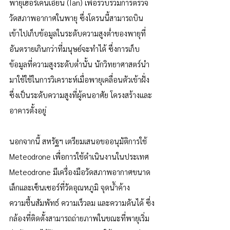
พายุเฮอริเคนเอียน (Ian) เพื่อรวบรวมการตรวจ
วัดสภาพอากาศในพายุ ซึ่งโดรนนี้สามารถบิน
เข้าไปเก็บข้อมูลในระดับความสูงต่ำของพายุที่
อันตรายเกินกว่าที่มนุษย์จะทำได้ ซึ่งการเก็บ
ข้อมูลที่ความสูงระดับต่ำนั้น นักวิทยาศาสตร์นำ
มาใช้ใช้ในการวิเคราะห์เมื่อพายุเคลื่อนตัวเข้าฝั่ง
ซึ่งเป็นระดับความสูงที่ผู้คนอาศัย โครงสร้างและ
อาคารตั้งอยู่
นอกจากนี้ สหรัฐฯ เตรียมเสนอขออนุมัติการใช้ 
Meteodrone เพื่อการใช้ดำเนินงานในประเทศ 
Meteodrone มีเครื่องมือวัดสภาพอากาศขนาด
เล็กและเซ็นเซอร์ที่วัดอุณหภูมิ จุดน้ำค้าง 
ความชื้นสัมพัทธ์ ความเร็วลม และความดันได้ ซึ่ง
กล้องที่ติดตั้งสามารถถ่ายภาพในขณะที่พายุเริ่ม