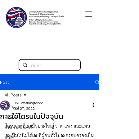
Post
All Posts
OST Washingtondc
All Posts
Dec 27, 2022
การใช้โดรนในปัจจุบัน
ข่าวกิจกรรม
โดรนจากที่เคยมีขนาดใหญ่ ราคาแพง และแทบ
ข่าวกระทรวง อว.
จะเป็นไปไม่ได้เลยที่ผู้คนทั่วไปจะครอบครองเป็น
สหรัฐฯ