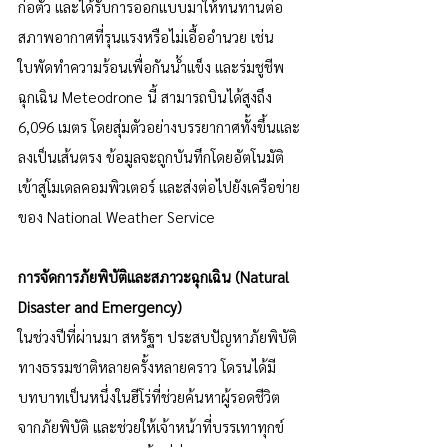
ก่อตัว และได้รับการออกแบบมาให้ทนทานต่อ
สภาพอากาศที่รุนแรงหรือไม่เอื้ออำนวย เช่น 
ใบพัดทำความร้อนเพื่อกันน้ำแข็ง และร่มชูชีพ
ฉุกเฉิน Meteodrone นี้ สามารถบินได้สูงถึง 
6,096 เมตร โดยสุ่มตัวอย่างบรรยากาศทั้งขึ้นและ
ลงเป็นเส้นตรง ข้อมูลจะถูกบันทึกโดยอัตโนมัติ 
เข้าสู่โมเดลคอมพิวเตอร์ และส่งต่อไปยังเครือข่าย
ของ National Weather Service
การจัดการภัยพิบัติและสภาวะฉุกเฉิน (Natural 
Disaster and Emergency)
ในช่วงปีที่ผ่านมา สหรัฐฯ ประสบปัญหาภัยพิบัติ
ทางธรรมชาติหลายครั้งหลายคราว โดรนได้มี
บทบาทเป็นหนึ่งในฮีโร่ที่ช่วยค้นหาผู้รอดชีวิต
จากภัยพิบัติ และช่วยให้เจ้าหน้าที่บรรเทาทุกข์