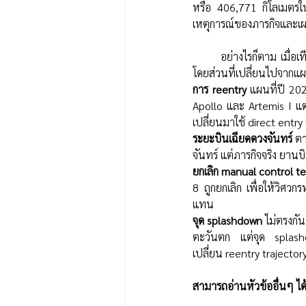
หรือ 406,771 กิโลเมตรในจ
เหตุการณ์ของภารกิจและเผย
       อย่างไรก็ตาม เมื่อ
โดยส่วนที่เปลี่ยนไปจากแผน
การ reentry 
แผนที่ปี 2023
Apollo และ Artemis I แต
เปลี่ยนมาใช้ direct entry
ระยะบินเฉียดดวงจันทร์
 ต
จันทร์ แต่ภารกิจจริง ยาน
ยกเลิก manual control te
8 ถูกยกเลิก เพื่อให้วิ
แทน
จุด splashdown
 ไม่ตรงกั
ตะวันตก แต่จุด splashd
เปลี่ยน reentry trajector
สามารถอ่านหัวข้ออื่นๆ ได้ท