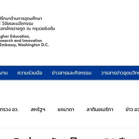
กงาน
ความร่วมมือ
ข่าวสารและกิจกรรม
วารสารข่าวอุดมวิทย
ะทรวง อว.
สหรัฐฯ
แคนาดา
ลาตินอเมริกา
ข่าว อ