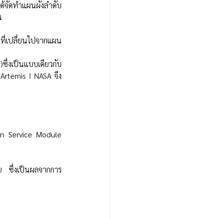
ได้จัดทำแผนผังลำดับ
น
นที่เปลี่ยนไปจากแผน 
)ซึ่งเป็นแบบเดียวกับ 
Artemis I NASA จึง
an Service Module 
ย ซึ่งเป็นผลจากการ