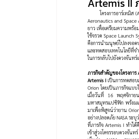
Artemis II 
       โครงการอาร์เทมิส
Aeronautics and Space Ad
ยาว เพื่อเตรียมความพร้อ
ใช้จรวด Space Launch S
คือการนำมนุษย์ไปลงจอดบริ
และทดสอบเทคโนโลยีที่จำเ
ในการกลับไปยังดวงจันทร์แล
ภารกิจสำคัญของโครงการ A
Artemis I
 เป็นการทดสอบ
Orion โดยเป็นภารกิจแบบไร
เมื่อวันที่ 16 พฤศจิก
มหาสมุทรแปซิฟิก พร้อมเก
มาเพื่อพิสูจน์ว่ายาน Or
อย่างปลอดภัย NASA ระบุว่
ที่ภารกิจ Artemis I ทำไ
เข้าสู่วงโคจรรอบดวงจันท