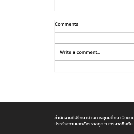
Comments
Write a comment...
Phantom Twist โดรนพรางตัว
จากสายตามนุษย์
สำนักงานที่ปรึกษาด้านการอุดมศึกษา วิทยา
ประจำสถานเอกอัครราชทูต ณ กรุงวอชิงตัน