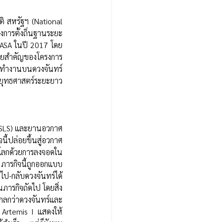
 สหรัฐฯ (National 
งการตั้งถิ่นฐานระยะ
 NASA ในปี 2017 โดย
มายสำคัญของโครงการ
ละทำงานบนดวงจันทร์ 
งยุทธศาสตร์ระยะยาว
SLS) และยานอวกาศ 
ี้ปล่อยขึ้นสู่อวกาศ
โลกด้วยการลงจอดใน
ภารกิจนี้ถูกออกแบบ
ป-กลับดวงจันทร์ได้
ภารกิจถัดไป โดยสิ่ง
กลกว่าดวงจันทร์และ
 Artemis I แสดงให้