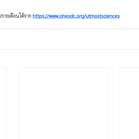
รายเดือนได้จาก 
https://www.ohesdc.org/utmostsciences