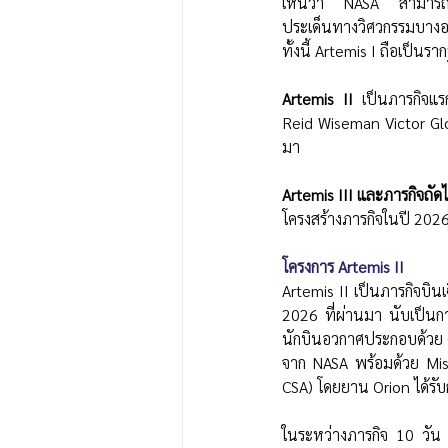
เห็นว่า NASA สามารถส่ง
ประเด็นทางวิศวกรรมบางอย่
ทั้งนี้ Artemis I ถือเป
Artemis II
 เป็นภารกิจแร
Reid Wiseman Victor Glov
มา
Artemis III
และภารกิจถัดไ
โครงสร้างภารกิจในปี 202
โครงการ Artemis II 
Artemis II เป็นภารกิจบิน
2026 ที่ผ่านมา นับเป็นก
นักบินอวกาศประกอบด้วย C
จาก NASA พร้อมด้วย Mi
CSA) โดยยาน Orion ได้รับกา
ในระหว่างภารกิจ 10 วัน 