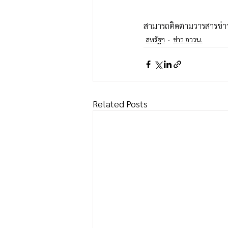
สามารถติดตามวารสารข่าว
สหรัฐฯ
ข่าว อววน.
Related Posts