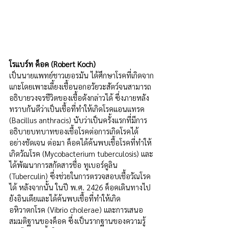
โรแบร์ท ค็อค (Robert Koch) 
เป็นนายแพทย์ชาวเยอรมัน ได้ศึกษาโรคที่เกิดจาก
แกะโดยเพาะเลี้ยงเชื้อนอกอวัยวะสัตว์จนสามารถ
อธิบายวงจรชีวิตของเชื้อดังกล่าวได้ ซึ่งภายหลัง
ทราบกันดีว่าเป็นเชื้อที่ทำให้เกิดโรคแอนแทรค 
(Bacillus anthracis) นับว่าเป็นครั้งแรกที่มีการ
อธิบายบทบาทของเชื้อโรคต่อการเกิดโรคได้
อย่างชัดเจน ต่อมา ค็อคได้ค้นพบเชื้อโรคที่ทำให้
เกิดวัณโรค (Mycobacterium tuberculosis) และ
ได้พัฒนาการสกัดสารชื่อ ทูเบอร์คูลิน 
(Tuberculin) ซึ่งช่วยในการตรวจสอบเชื้อวัณโรค
ได้ หลังจากนั้น ในปี พ.ศ. 2426 ค็อคเดินทางไป
ยังอินเดียและได้ค้นพบเชื้อที่ทำให้เกิด
อหิวาตกโรค (Vibrio cholerae) และการเสนอ
สมมติฐานของค็อค ซึ่งเป็นรากฐานของความรู้