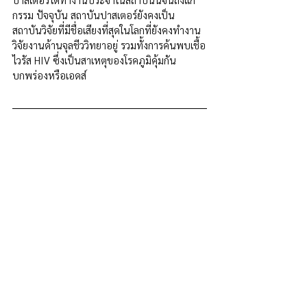
กรรม ปัจจุบัน สถาบันปาสเตอร์ยังคงเป็น
สถาบันวิจัยที่มีชื่อเสียงที่สุดในโลกที่ยังคงทำงาน
วิจัยงานด้านจุลชีววิทยาอยู่ รวมทั้งการค้นพบเชื้อ
ไวรัส HIV ซึ่งเป็นสาเหตุของโรคภูมิคุ้มกัน
บกพร่องหรือเอดส์