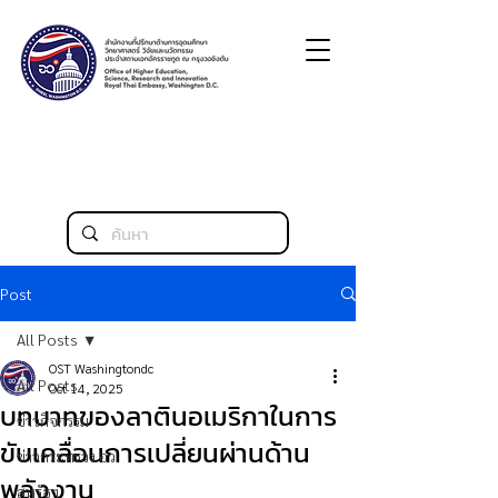
Post
All Posts
OST Washingtondc
All Posts
Oct 14, 2025
บทบาทของลาตินอเมริกาในการ
ข่าวกิจกรรม
ขับเคลื่อนการเปลี่ยนผ่านด้าน
ข่าวกระทรวง อว.
พลังงาน
สหรัฐฯ