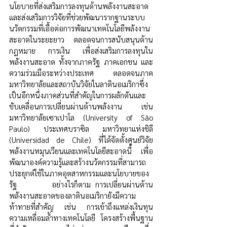
นโยบายที่ส่งเสริมการลงทุนด้านพลังงานสะอาด 
และส่งเสริมการวิจัยที่ช่วยพัฒนารากฐานระบบ
นวัตกรรมที่เอื้อต่อการพัฒนาเทคโนโลยีพลังงาน
สะอาดในระยะยาว ตลอดจนการสนับสนุนด้าน
กฎหมาย การเงิน เพื่อส่งเสริมการลงทุนใน
พลังงานสะอาด ทั้งจากภาครัฐ ภาคเอกชน และ
ความร่วมมือระหว่างประเทศ ตลอดจนภาค
มหาวิทยาลัยและสถาบันวิจัยในลาตินอเมริกาซึ่ง
เป็นอีกหนึ่งภาคส่วนที่สำคัญในการผลักดันและ
ขับเคลื่อนการเปลี่ยนผ่านด้านพลังงาน เช่น 
มหาวิทยาลัยเซาเปาโล (University of São 
Paulo) ประเทศบราซิล มหาวิทยาแห่งชิลี 
(Universidad de Chile) ที่ได้จัดตั้งศูนย์วิจัย
พลังงานหมุนเวียนและเทคโนโลยีสะอาดนี้ เพื่อ
พัฒนาองค์ความรู้และสร้างนวัตกรรมที่สามารถ
ประยุกต์ใช้ในภาคอุตสาหกรรมและนโยบายของ
รัฐ        อย่างไรก็ตาม การเปลี่ยนผ่านด้าน
พลังงานสะอาดของลาตินอเมริกายังมีความ
ท้าทายที่สำคัญ เช่น การเข้าถึงแหล่งเงินทุน 
ความเหลื่อมล้ำทางเทคโนโลยี โครงสร้างพื้นฐาน