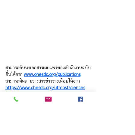
สามารถค้นหาเอกสารเผยแพร่ของสำนักงานฉบับ
อื่นได้จาก 
www.ohesdc.org/publications
สามารถติดตามวารสารข่าวรายเดือนได้จาก 
https://www.ohesdc.org/utmostsciences
ลาตินอเมริกา
ข่าว อววน.