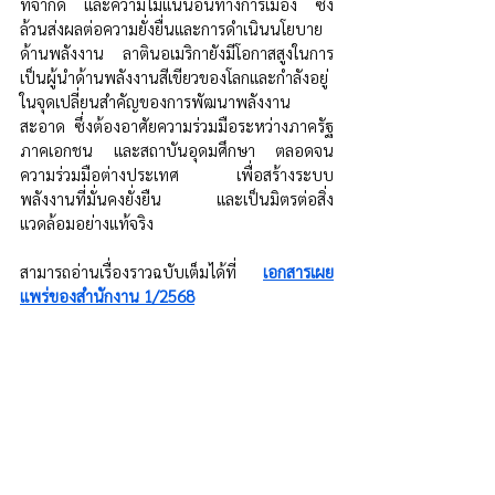
ที่จำกัด และความไม่แน่นอนทางการเมือง ซึ่ง
ล้วนส่งผลต่อความยั่งยื่นและการดำเนินนโยบาย
ด้านพลังงาน ลาตินอเมริกายังมีโอกาสสูงในการ
เป็นผู้นำด้านพลังงานสีเขียวของโลกและกำลังอยู่
ในจุดเปลี่ยนสำคัญของการพัฒนาพลังงาน
สะอาด ซึ่งต้องอาศัยความร่วมมือระหว่างภาครัฐ 
ภาคเอกชน และสถาบันอุดมศึกษา ตลอดจน
ความร่วมมือต่างประเทศ เพื่อสร้างระบบ
พลังงานที่มั่นคงยั่งยืน และเป็นมิตรต่อสิ่ง
แวดล้อมอย่างแท้จริง
สามารถอ่านเรื่องราวฉบับเต็ม
ได้ที่ 
เอกสารเผย
แพร่ของสำนักงาน 1/2568