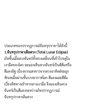
ประเภทของปรากฏการณ์จันทรุปราคาได้ดังนี้ 
1.จันทรุปราคาเต็มดวง (Total Lunar Eclipse) 
เกิดขึ้นเมื่อดวงจันทร์ทั้งดวงเคลื่อนที่เข้าไปอยู่ใน
เงามืดของโลก จะมองเห็นดวงจันทร์เป็นสีส้มหรือ
สีแดงอิฐ เนื่องจากแสงขาวจากดวงอาทิตย์จะถูก
หักเหเมื่อผ่านชั้นบรรยากาศโลก สีแดงและสีส้ม
เบี่ยงทิศทางเข้าหากลางเงามืด จึงมองเห็นดวง
จันทร์เป็นสีแดงระหว่างเกิดปรากฏการณ์
จันทรุปราคาเต็มดวง   