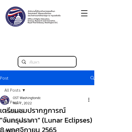
Post
All Posts
OST Washingtondc
All Posts
Nov 7, 2022
เตรียมชมปรากฏการณ์
ข่าวกิจกรรม
"จันทรุปราคา" (Lunar Eclipses)
ข่าวกระทรวง อว.
8 พฤศจิกายน 2565
สหรัฐฯ