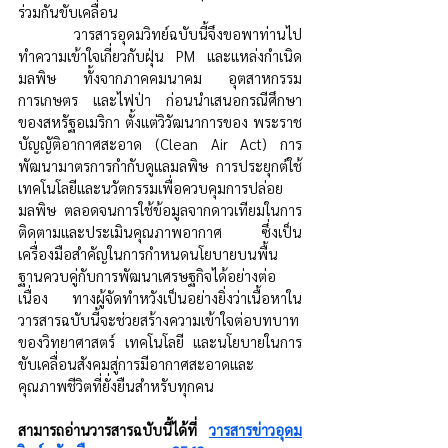
ร่วมกันขับเคลื่อน 
	วารสารอุดมวิทย์ฉบับนี้จึงขอพาท่านไป
ทำความเข้าใจเกี่ยวกับฝุ่น PM และแหล่งกำเนิด
มลพิษ ทั้งจากภาคคมนาคม อุตสาหกรรม 
การเกษตร และไฟป่า ก่อนนำเสนอกรณีศึกษา
ของสหรัฐอเมริกา ตั้งแต่วิวัฒนาการของ พระราช
บัญญัติอากาศสะอาด (Clean Air Act) การ
พัฒนามาตรการกำกับดูแลมลพิษ การประยุกต์ใช้
เทคโนโลยีและนวัตกรรมเพื่อควบคุมการปล่อย
มลพิษ ตลอดจนการใช้ข้อมูลจากดาวเทียมในการ
ติดตามและประเมินคุณภาพอากาศ ซึ่งเป็น
เครื่องมือสำคัญในการกำหนดนโยบายบนพื้น
ฐานควบคู่กับการพัฒนาเศรษฐกิจได้อย่างต่อ
เนื่อง ทางผู้จัดทำหวังเป็นอย่างยิ่งว่าเนื้อหาใน
วารสารฉบับนี้จะช่วยสร้างความเข้าใจต่อบทบาท
ของวิทยาศาสตร์ เทคโนโลยี และนโยบายในการ
ขับเคลื่อนสังคมสู่การมีอากาศสะอาดและ
คุณภาพชีวิตที่ยั่งยืนสำหรับทุกคน
สามารถอ่านวารสารฉบับนี้ได้ที่
วารสารข่าวอุดม