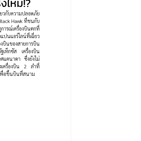
ิงไหม!?
lack Hawk ที่ชนกับ
ารณ์เครื่องบินตกที่
แปนแอร์ไลน์ที่เฉี่ยว
ื่องบินของสายการบิน
ัฐเท็กซัส เครื่องบิน
ศแคนาดา ซึ่งยังไม่
งเครื่องบิน 2 ลำที่
ื่อขึ้นบินที่สนาม