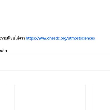
รายเดือนได้จาก 
https://www.ohesdc.org/utmostsciences
มริกา