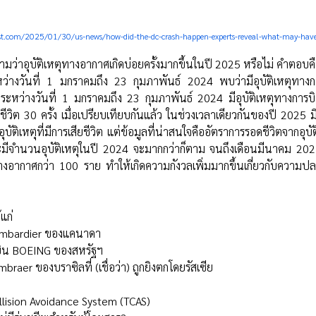
st.com/2025/01/30/us-news/how-did-the-dc-crash-happen-experts-reveal-what-may-have-
มว่าอุบัติเหตุทางอากาศเกิดบ่อยครั้งมากขึ้นในปี 2025 หรือไม่ คำตอบคื
่างวันที่ 1 มกราคมถึง 23 กุมภาพันธ์ 2024 พบว่ามีอุบัติเหตุทางก
ะหว่างวันที่ 1 มกราคมถึง 23 กุมภาพันธ์ 2024 มีอุบัติเหตุทางการบิน
สียชีวิต 30 ครั้ง เมื่อเปรียบเทียบกันแล้ว ในช่วงเวลาเดียวกันของปี 2025 ม
อุบัติเหตุที่มีการเสียชีวิต แต่ข้อมูลที่น่าสนใจคืออัตราการรอดชีวิตจากอุบ
ะมีจำนวนอุบัติเหตุในปี 2024 จะมากกว่าก็ตาม จนถึงเดือนมีนาคม 2025 นี
ทางอากาศกว่า 100 ราย ทำให้เกิดความกังวลเพิ่มมากขึ้นเกี่ยวกับความ
แก่
ombardier ของแคนาดา
องบิน BOEING ของสหรัฐฯ
mbraer ของบราซิลที่ (เชื่อว่า) ถูกยิงตกโดยรัสเซีย
ollision Avoidance System (TCAS)