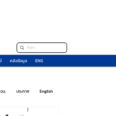
์
คลังข้อมูล
ENG
ววน.
ประกาศ
English