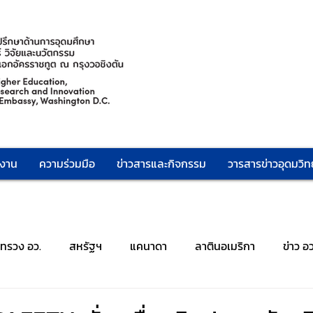
กงาน
ความร่วมมือ
ข่าวสารและกิจกรรม
วารสารข่าวอุดมวิทย
ะทรวง อว.
สหรัฐฯ
แคนาดา
ลาตินอเมริกา
ข่าว อ