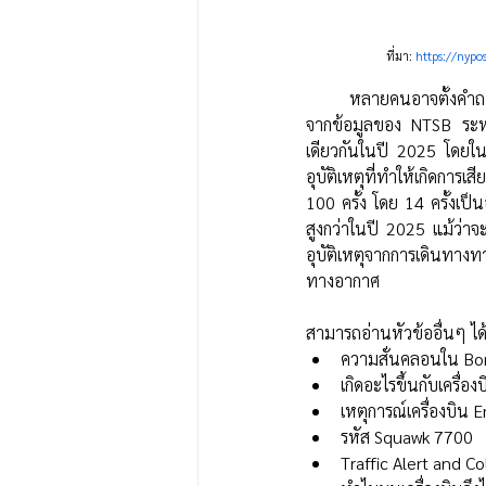
ที่มา: 
https://nypo
	หลายคนอาจตั้งคำถา
จากข้อมูลของ NTSB ระหว
เดียวกันในปี 2025 โดยในร
อุบัติเหตุที่ทำให้เกิดการเ
100 ครั้ง โดย 14 ครั้งเป็น
สูงกว่าในปี 2025 แม้ว่าจ
อุบัติเหตุจากการเดินทาง
ทางอากาศ
สามารถอ่านหัวข้ออื่นๆ ได้
ความสั่นคลอนใน B
เกิดอะไรขึ้นกับเครื่
เหตุการณ์เครื่องบิน E
รหัส Squawk 7700
Traffic Alert and C