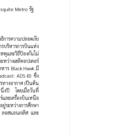
squite Metro รัฐ
รบริหารการบินแห่ง
หตุและวิธีป้องกันไม่
ระหว่างเฮลิคอปเตอร์
์ทหาร Black Hawk มี
cast: ADS-B) ซึ่ง
จรทางอากาศ เป็นต้น 
่งปี โดยเมื่อวันที่ 
์และเครื่องบินเหนือ
ยู่ระหว่างการศึกษา
อร์ ลอสแอนเจลิส และ