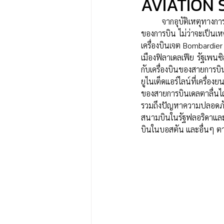
AVIATION S
	จากอุบัติเหตุทางการบินที่ทำให้มีผู้เสียชีวิตตั้งแต่เดือน มกราคม 2025 ทำให้เกิดความกังวลเกี่ยวกับความปลอดภัย
ของการบิน ไม่ว่าจะเป็นเ
เครื่องบินเจต Bombardier
เมืองฟิลาเดลเฟีย รัฐเพนซิ
กับเครื่องบินของสายการบิ
ยูไนเต็ดแอร์ไลน์ที่เครื่อ
ของสายการบินเดลตาลื่นไ
รวมถึงปัญหาความปลอดภัยที
สนามบินในรัฐฟลอริดาและผู
บินในบอสตัน และอื่นๆ 