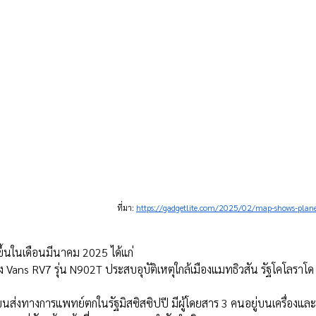
ที่มา: 
https://gadgetlite.com/2025/02/map-shows-plane
ดขึ้นในเดือนมีนาคม 2025 ได้แก่
 Vans RV7 รุ่น N902T ประสบอุบัติเหตุใกล้เมืองแมทธิวสัน รัฐโคโลราโด 
นส่งทางการแพทย์ตกในรัฐมิสซิสซิปปี มีผู้โดยสาร 3 คนอยู่บนเครื่องและท