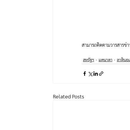
สามารถติดตามวารสารข่าว
สหรัฐฯ
แคนาดา
ลาตินอเ
Related Posts