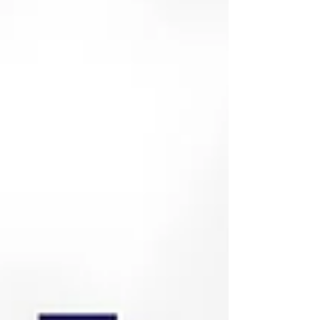
อย่างจำกัด แต่หนูชนิดนี้กลับสามารถด